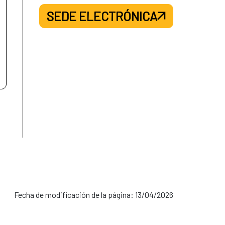
SEDE ELECTRÓNICA
servicios de agua y saneamiento con
de recursos hídricos en Guatemala
Fecha de modificación de la página: 13/04/2026