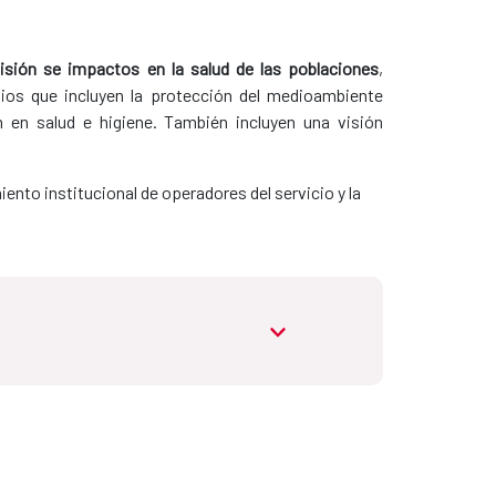
isión se impactos en la salud de las poblaciones
,
ios que incluyen la protección del medioambiente
ón en salud e higiene. También incluyen una visión
ento institucional de operadores del servicio y la
abrir.desplegable