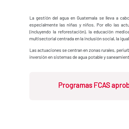
La gestión del agua en Guatemala se lleva a cab
especialmente las niñas y niños. Por ello las a
(incluyendo la reforestación), la educación medio
multisectorial centrada en la inclusión social, la igu
Las actuaciones se centran en zonas rurales, periurb
inversión en sistemas de agua potable y saneamient
Programas FCAS apro
Programa GTM-020-B: Mejora d