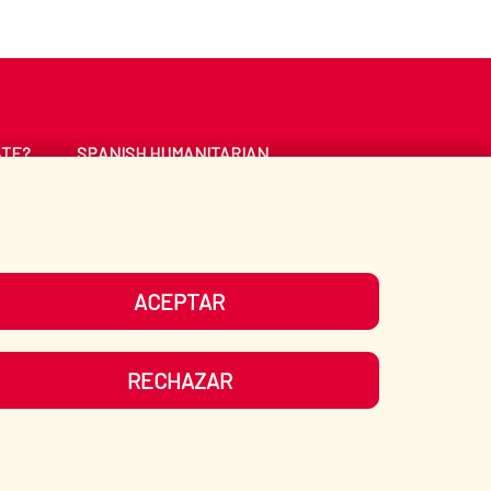
ATE?
SPANISH HUMANITARIAN
ACTION
CE
LIBRARY
ACEPTAR
UR SOCIAL MEDIA
RECHAZAR
ITEMAP