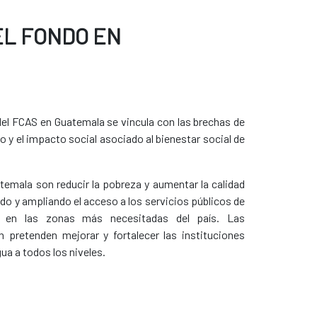
EL FONDO EN
del FCAS en Guatemala se vincula con las brechas de
 y el impacto social asociado al bienestar social de
temala son reducir la pobreza y aumentar la calidad
do y ampliando el acceso a los servicios públicos de
 en las zonas más necesitadas del país. Las
 pretenden mejorar y fortalecer las instituciones
ua a todos los niveles.