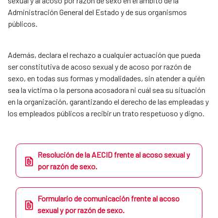
sexual y al acoso por razón de sexo en el ámbito de la
Administración General del Estado y de sus organismos
públicos.
Además, declara el rechazo a cualquier actuación que pueda
ser constitutiva de acoso sexual y de acoso por razón de
sexo, en todas sus formas y modalidades, sin atender a quién
sea la víctima o la persona acosadora ni cuál sea su situación
en la organización, garantizando el derecho de las empleadas y
los empleados públicos a recibir un trato respetuoso y digno.
Resolución de la AECID frente al acoso sexual y
por razón de sexo.
Formulario de comunicación frente al acoso
sexual y por razón de sexo.