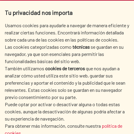
Av. Reyes Católicos 4 - 28040 Madrid
Tu privacidad nos importa
Tel. +34 900 20 30 54​​​​​​​
centro.informacion@aecid.es
Usamos cookies para ayudarle a navegar de manera eficiente y
realizar ciertas funciones. Encontrará información detallada
sobre cada una de las cookies en las políticas de cookies.
AECID
WHERE DO WE COOPERATE?
Las cookies categorizadas como
técnicas
se guardan en su
SPANISH HUMANITARIAN
PRESS ROOM
navegador, ya que son esenciales para permitir las
ACTION
funcionalidades básicas del sitio web.
CULTURE AND SCIENCE
LIBRARY
También utilizamos
cookies de terceros
que nos ayudan a
analizar cómo usted utiliza este sitio web, guardar sus
preferencias y aportar el contenido y la publicidad que le sean
relevantes. Estas cookies solo se guardan en su navegador
previo consentimiento por su parte.
Puede optar por activar o desactivar alguna o todas estas
OUR SOCIAL MEDIA
cookies, aunque la desactivación de algunas podría afectar a
su experiencia de navegación.
Para obtener más información, consulte nuestra
política de
cookies
.