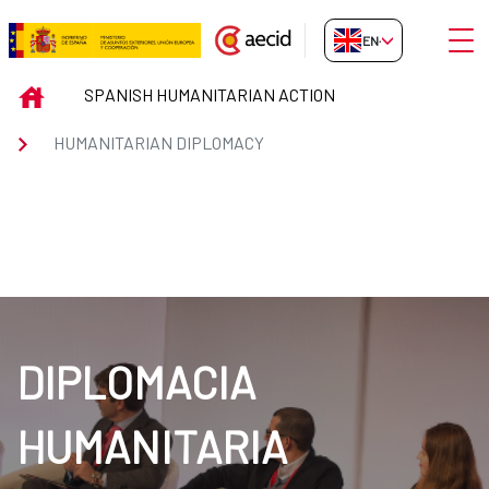
Skip to Main Content
Open
EN-GB
HUMANITARIAN DIPLOMACY
INICIO
SPANISH HUMANITARIAN ACTION
HUMANITARIAN DIPLOMACY
DIPLOMACIA
HUMANITARIA