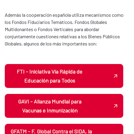
Además la cooperación española utiliza mecanismos como
los Fondos Fiduciarios Temáticos, Fondos Globales
Multidonantes o Fondos Verticales para abordar
conjuntamente cuestiones relativas a los Bienes Públicos
Globales, algunos de los más importantes son:
FTI - Iniciativa Vía Rápida de
Educación para Todos
GAVI - Alianza Mundial para
Vacunas e Inmunización
GFATM - F. Global Contra el SIDA, la