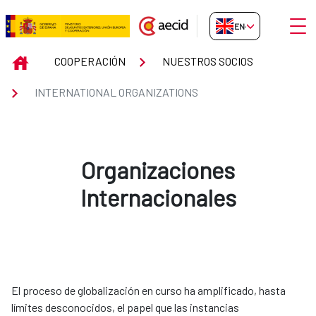
Skip to Main Content
Open
EN-GB
INTERNATIONAL ORGANIZATION
INICIO
COOPERACIÓN
NUESTROS SOCIOS
INTERNATIONAL ORGANIZATIONS
Organizaciones
Internacionales
El proceso de globalización en curso ha amplificado, hasta
límites desconocidos, el papel que las instancias