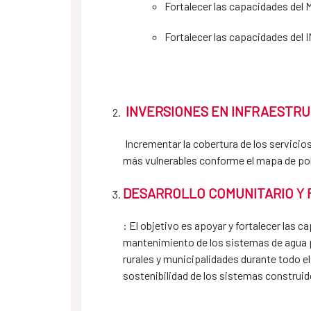
Fortalecer las capacidades del 
Fortalecer las capacidades de
INVERSIONES EN INFRAESTR
Incrementar la cobertura de los servicio
más vulnerables conforme el mapa de p
DESARROLLO COMUNITARIO Y 
: El objetivo es apoyar y fortalecer las 
mantenimiento de los sistemas de agua 
rurales y municipalidades durante todo el
sostenibilidad de los sistemas construi