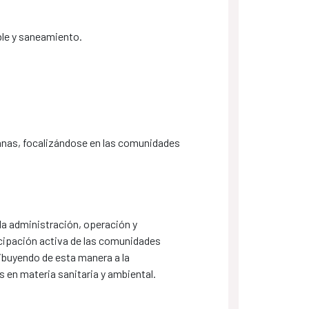
le y saneamiento.
banas, focalizándose en las comunidades
 la administración, operación y
cipación activa de las comunidades
ribuyendo de esta manera a la
 en materia sanitaria y ambiental.