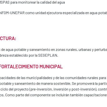
MSPAS para monitorear la calidad del agua
l INFOM-UNEPAR como unidad ejecutora especializada en agua potab
UCTURA:
s de agua potable y saneamiento en zonas rurales, urbanas y periur
obreza establecido por la SEGEPLAN.
FORTALECIMIENTO MUNICIPAL
capacidades de las municipalidades y de las comunidades rurales para
potable y saneamiento de manera sostenible. Se promoverá la parti
 ciclo del proyecto (pre-inversión, inversión y post-inversión), cont
dos. Como parte del componente se incluirán también capacitaciones