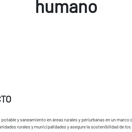
humano
CTO
a potable y saneamiento en áreas rurales y periurbanas en un marco qu
idades rurales y municipalidades y asegure la sostenibilidad de los