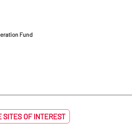
peration Fund
 SITES OF INTEREST