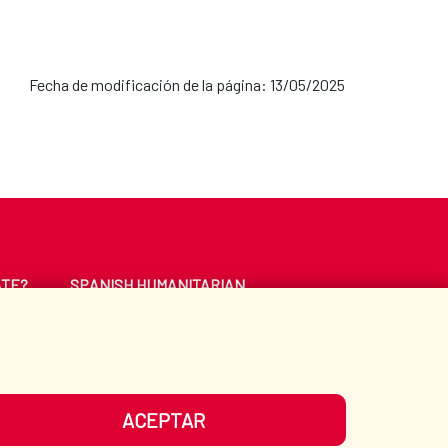
Fecha de modificación de la página: 13/05/2025
ATE?
SPANISH HUMANITARIAN
ACTION
CE
LIBRARY
ACEPTAR
UR SOCIAL MEDIA