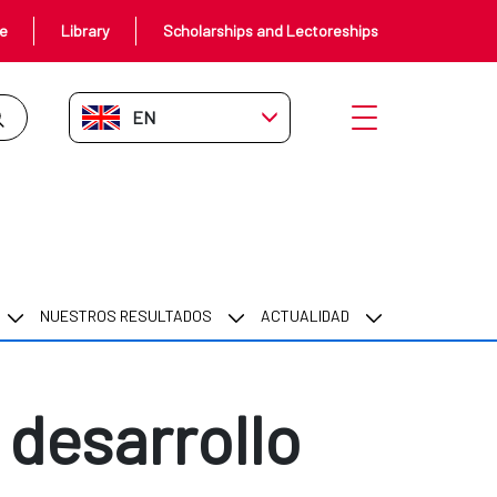
ce
Library
Scholarships and Lectoreships
EN-GB
Open menu
NUESTROS RESULTADOS
ACTUALIDAD
 desarrollo