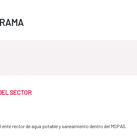
GRAMA
DEL SECTOR
l ente rector de agua potable y saneamiento dentro del MSPAS.