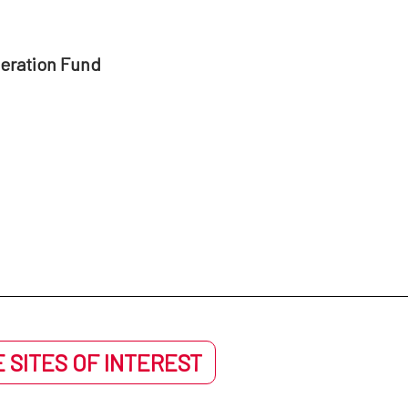
peration Fund
 SITES OF INTEREST