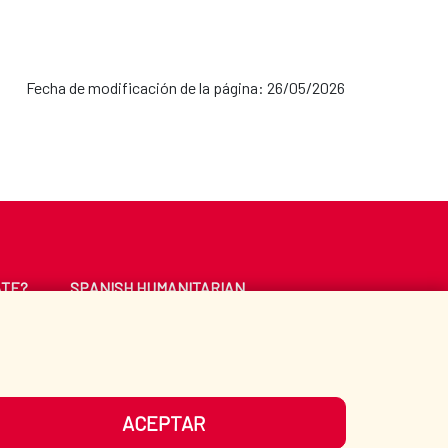
Fecha de modificación de la página: 26/05/2026
ATE?
SPANISH HUMANITARIAN
ACTION
CE
LIBRARY
ACEPTAR