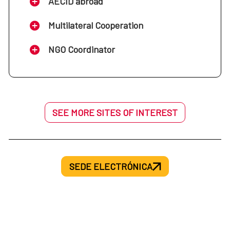
AECID abroad
Multilateral Cooperation
NGO Coordinator
SEE MORE SITES OF INTEREST
SEDE ELECTRÓNICA