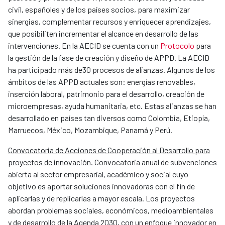
civil, españoles y de los países socios, para maximizar
sinergias, complementar recursos y enriquecer aprendizajes,
que posibiliten incrementar el alcance en desarrollo de las
intervenciones. En la AECID se cuenta con un
Protocolo
para
la gestión de la fase de creación y diseño de APPD. La AECID
ha participado más de30 procesos de alianzas. Algunos de los
ámbitos de las APPD actuales son: energías renovables,
inserción laboral, patrimonio para el desarrollo, creación de
microempresas, ayuda humanitaria, etc. Estas alianzas se han
desarrollado en países tan diversos como Colombia, Etiopía,
Marruecos, México, Mozambique, Panamá y Perú.
Convocatoria de Acciones de Cooperación al Desarrollo para
proyectos de innovación.
Convocatoria anual de subvenciones
abierta al sector empresarial, académico y social cuyo
objetivo es aportar soluciones innovadoras con el fin de
aplicarlas y de replicarlas a mayor escala. Los proyectos
abordan problemas sociales, económicos, medioambientales
y de desarrollo de la Agenda 2030, con un enfoque innovador en