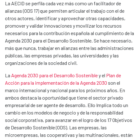
La AECID se perfila cada vez más como un facilitador de
alianzas (ODS 17) que permiten articular el trabajo con el de
otros actores, identificar y aprovechar otras capacidades,
promover y validar innovaciones y movilizar los recursos
necesarios para la contribución española al cumplimiento de la
Agenda 2030 para el Desarrollo Sostenible. Se hace necesario,
más que nunca, trabajar en alianzas entre las administraciones
públicas, las empresas privadas, las universidades y las
organizaciones de la sociedad civil.
La
Agenda 2030 para el Desarrollo Sostenible
y el
Plan de
Acción para la implementación de la Agenda 2030
son el
marco internacional y nacional para los próximos años. En
ambos destaca la oportunidad que tiene el sector privado
empresarial de ser agente de desarrollo. Ello Implica todo un
cambio en los modelos de negocio y de la responsabilidad
social corporativa, para avanzar en el logro de los 17 Objetivos
de Desarrollo Sostenible (ODS). Las empresas, las
microempresas, las cooperativas y las multinacionales, están