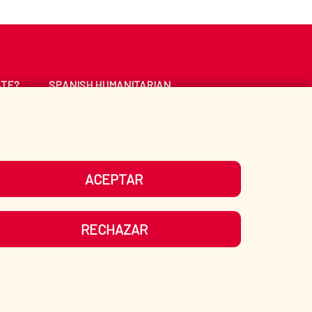
ATE?
SPANISH HUMANITARIAN
ACTION
CE
LIBRARY
ACEPTAR
UR SOCIAL MEDIA
RECHAZAR
ITEMAP