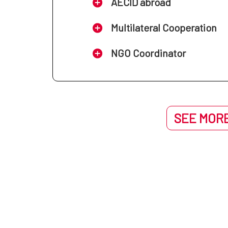
AECID abroad
Multilateral Cooperation
NGO Coordinator
SEE MORE