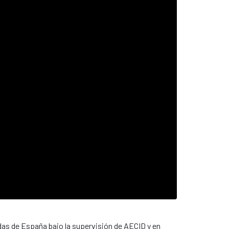
das de España bajo la supervisión de AECID y en