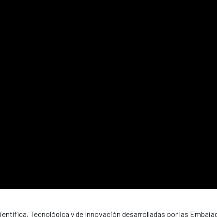
entífica, Tecnológica y de Innovación desarrolladas por las Embaja