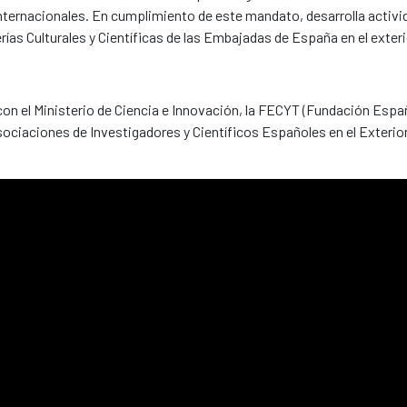
internacionales. En cumplimiento de este mandato, desarrolla activ
rías Culturales y Científicas de las Embajadas de España en el exteri
n el Ministerio de Ciencia e Innovación, la FECYT (Fundación Españo
sociaciones de Investigadores y Científicos Españoles en el Exterio