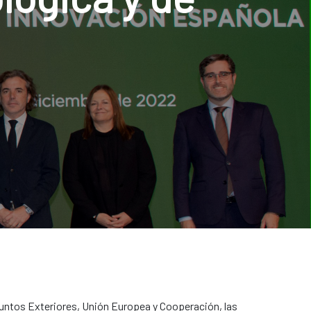
suntos Exteriores, Unión Europea y Cooperación, las