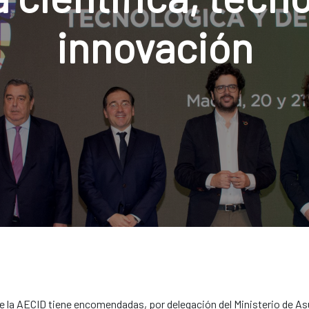
innovación
 de la AECID tiene encomendadas, por delegación del Ministerio de A