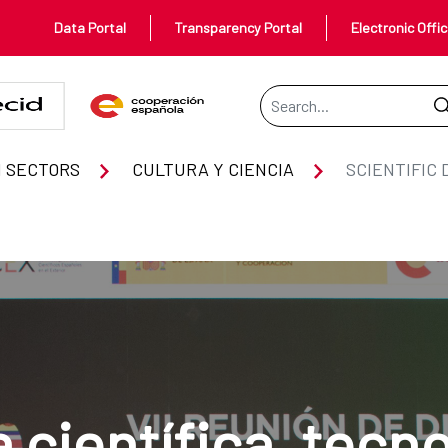
Data Portal
Transparency Portal
Electronic Offi
Search Bar
 SECTORS
CULTURA Y CIENCIA
SCIENTIFIC
 científica, tecno