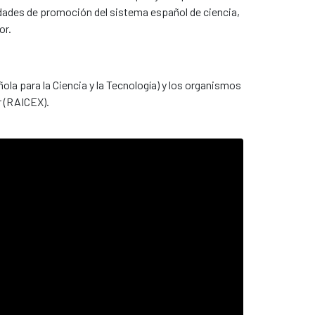
idades de promoción del sistema español de ciencia,
or.
la para la Ciencia y la Tecnología) y los organismos
r (RAICEX).