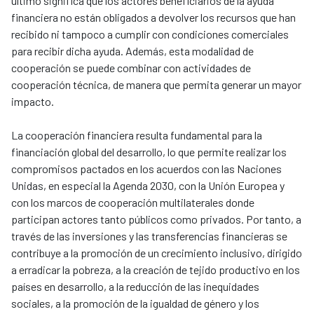
último significa que los actores beneficiarios de la ayuda
financiera no están obligados a devolver los recursos que han
recibido ni tampoco a cumplir con condiciones comerciales
para recibir dicha ayuda. Además, esta modalidad de
cooperación se puede combinar con actividades de
cooperación técnica, de manera que permita generar un mayor
impacto.
La cooperación financiera resulta fundamental para la
financiación global del desarrollo, lo que permite realizar los
compromisos pactados en los acuerdos con las Naciones
Unidas, en especial la Agenda 2030, con la Unión Europea y
con los marcos de cooperación multilaterales donde
participan actores tanto públicos como privados. Por tanto, a
través de las inversiones y las transferencias financieras se
contribuye a la promoción de un crecimiento inclusivo, dirigido
a erradicar la pobreza, a la creación de tejido productivo en los
países en desarrollo, a la reducción de las inequidades
sociales, a la promoción de la igualdad de género y los