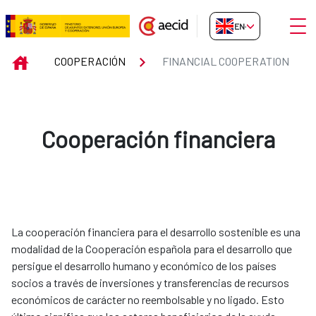
Skip to Main Content
Open
EN-GB
FINANCIAL COOPERATION
INICIO
COOPERACIÓN
FINANCIAL COOPERATION
Cooperación financiera
La cooperación financiera para el desarrollo sostenible es una
modalidad de la Cooperación española para el desarrollo que
persigue el desarrollo humano y económico de los países
socios a través de inversiones y transferencias de recursos
económicos de carácter no reembolsable y no ligado. Esto