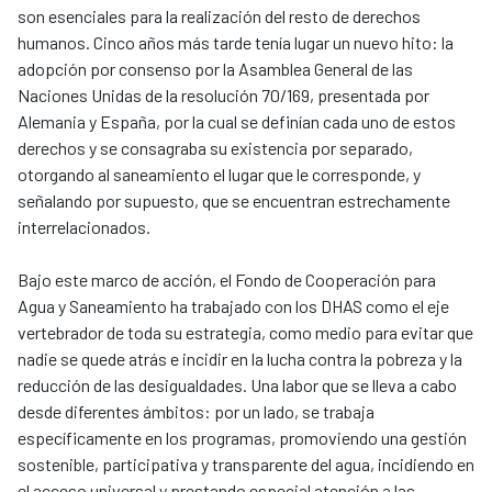
son esenciales para la realización del resto de derechos
humanos. Cinco años más tarde tenía lugar un nuevo hito: la
adopción por consenso por la Asamblea General de las
Naciones Unidas de la resolución 70/169, presentada por
Alemania y España, por la cual se definían cada uno de estos
derechos y se consagraba su existencia por separado,
otorgando al saneamiento el lugar que le corresponde, y
señalando por supuesto, que se encuentran estrechamente
interrelacionados.
Bajo este marco de acción, el Fondo de Cooperación para
Agua y Saneamiento ha trabajado con los DHAS como el eje
vertebrador de toda su estrategia, como medio para evitar que
nadie se quede atrás e incidir en la lucha contra la pobreza y la
reducción de las desigualdades. Una labor que se lleva a cabo
desde diferentes ámbitos: por un lado, se trabaja
específicamente en los programas, promoviendo una gestión
sostenible, participativa y transparente del agua, incidiendo en
el acceso universal y prestando especial atención a las