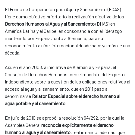
El Fondo de Cooperación para Agua y Saneamiento (FCAS)
tiene como objetivo prioritario la realización efectiva de los
Derechos Humanos al Agua y al Saneamiento
(DHAS) en
América Latina y el Caribe, en consonancia con el liderazgo
mantenido por España, junto a Alemania, para su
reconocimiento a nivel internacional desde hace ya más de una
década.
Así, en el año 2008, a iniciativa de Alemania y España, el
Consejo de Derechos Humanos creó el mandato del Experto
Independiente sobre la cuestión de las obligaciones relativas al
acceso al agua y al saneamiento, que en 2011 pasó a
denominarse
Relator Especial sobre el derecho humano al
agua potable y al saneamiento
.
En julio de 2010 se aprobó la resolución 64/292, por la cual la
Asamblea General
reconocía explícitamente el derecho
humano al agua y al saneamiento
, reafirmando, además, que