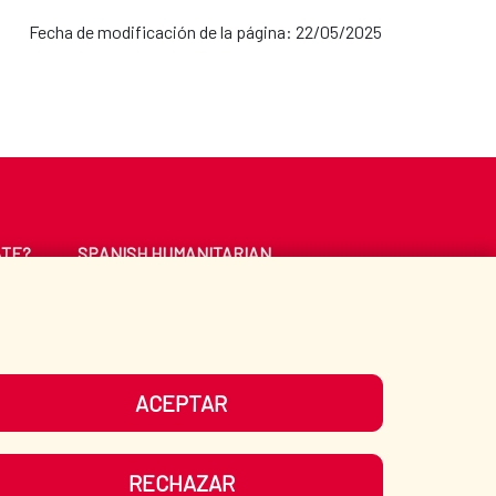
Fecha de modificación de la página: 22/05/2025
ATE?
SPANISH HUMANITARIAN
ACTION
CE
LIBRARY
ACEPTAR
UR SOCIAL MEDIA
RECHAZAR