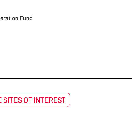
peration Fund
 SITES OF INTEREST