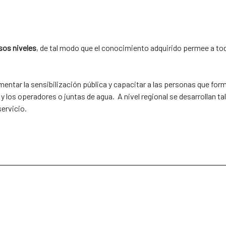
sos niveles
, de tal modo que el conocimiento adquirido permee a tod
umentar la sensibilización pública y capacitar a las personas que fo
y los operadores o juntas de agua. A nivel regional se desarrollan t
servicio.