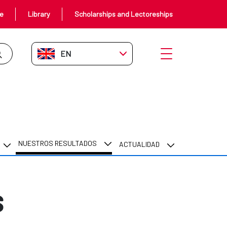
ce
Library
Scholarships and Lectoreships
EN-GB
Open menu
NUESTROS RESULTADOS
ACTUALIDAD
s