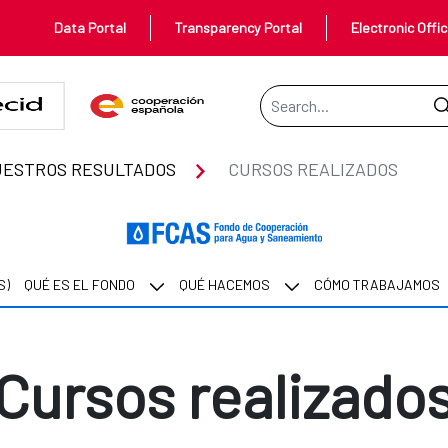
Data Portal
Transparency Portal
Electronic Offi
Search Bar
ESTROS RESULTADOS
CURSOS REALIZADOS
S)
QUÉ ES EL FONDO
QUÉ HACEMOS
CÓMO TRABAJAMOS
Cursos realizado