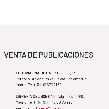
VENTA DE PUBLICACIONES
EDITORIAL MAIDHISA.
C/ Berbiquí, 17.
Polígono Sta Ana. 28529, Rivas Vaciamadrid,
Madrid. Tel. ​(+34) 91 670 21 89
LIBRERÍA DEL BOE
C/ Trafalgar, 27. 28010,
Madrid. Tel. ​(+34) 91 111 40 00 Correo
​​​​​​​electrónico:
libreria@boe.es