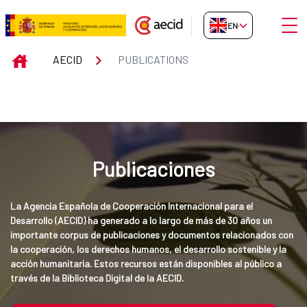
Skip to Main Content
Open
EN-GB
Publications
INICIO
AECID
PUBLICATIONS
Publicaciones
La Agencia Española de Cooperación Internacional para el 
Desarrollo (AECID) ha generado a lo largo de más de 30 años un 
importante corpus de publicaciones y documentos relacionados con 
la cooperación, los derechos humanos, el desarrollo sostenible y la 
acción humanitaria. Estos recursos están disponibles al público a 
través de la Biblioteca Digital de la AECID.