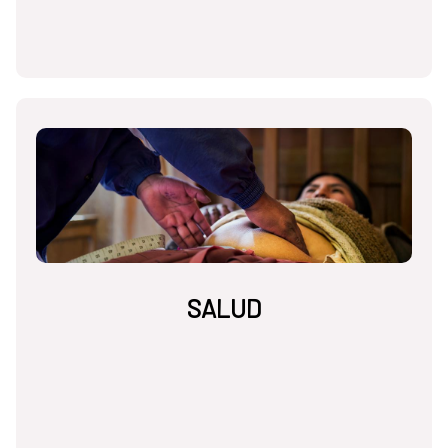
SALUD