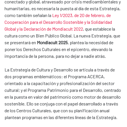
conectado y global, atravesado por crisis medioambientales y
humanitarias, es necesaria la puesta al día de esta Estrategia,
como también señalan la
Ley 1/2023, de 20 de febrero, de
Cooperación para el Desarrollo Sostenible y la Solidaridad
Global y la Declaración de Mondiacult 2022
, que establece la
cultura como un Bien Público Global. La nueva Estrategia, que
se presentará en
Mondiacult 2025
, plantea la necesidad de
poner los Derechos Culturales en el epicentro, elevando la
importancia de la persona, para no dejar a nadie atrás.
La Estrategia de Cultura y Desarrollo se articula a través de
dos programas emblemáticos: el Programa ACERCA,
orientado a la capacitación y profesionalización del sector
cultural; y el Programa Patrimonio para el Desarrollo, centrado
en la puesta en valor del patrimonio como motor de desarrollo
sostenible. Ello se conjuga con el papel desarrollado a través
de los Centros Culturales, que con su planificación anual
plantean programas en las diferentes líneas de la Estrategia.