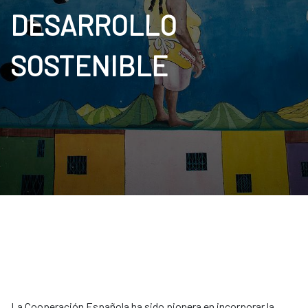
DESARROLLO
SOSTENIBLE
La Cooperación Española ha sido pionera en incorporar la