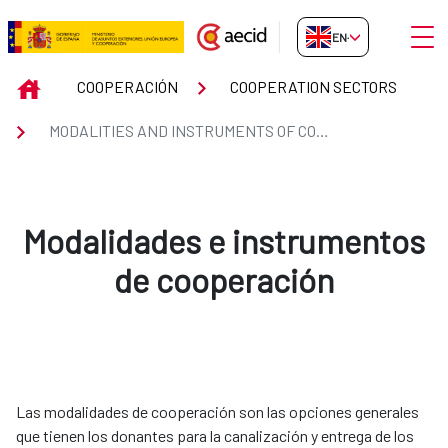
Skip to Main Content
Open
EN-GB
MODALITIES AND INSTRUMENTS
INICIO
COOPERACIÓN
COOPERATION SECTORS
MODALITIES AND INSTRUMENTS OF COOPERATION
Modalidades e instrumentos
de cooperación
Las modalidades de cooperación son las opciones generales
que tienen los donantes para la canalización y entrega de los