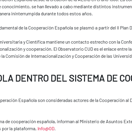
de conocimiento, se han llevado a cabo mediante distintos instrume
anera ininterrumpida durante todos estos años.
amental de la Cooperación Española se plasmó a partir del II Plan D
versitaria y Científica mantiene un contacto estrecho con la Conf
nalización y cooperación. El Observatorio CUD es el enlace entre la
 la Comisión de Internacionalización y Cooperación de las Universi
OLA DENTRO DEL SISTEMA DE C
ooperación Española son consideradas actores de la Cooperación al De
ema de cooperación española, informan al Ministerio de Asuntos Ex
 por la plataforma,
Info@OD
.