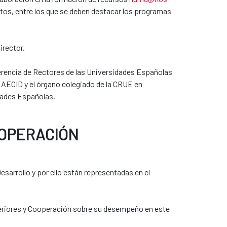
ntos, entre los que se deben destacar los programas
irector.
erencia de Rectores de las Universidades Españolas
 AECID y el órgano colegiado de la CRUE en
dades Españolas.
OOPERACIÓN
sarrollo y por ello están representadas en el
teriores y Cooperación sobre su desempeño en este