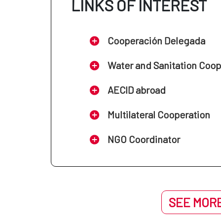
LINKS OF INTEREST
Cooperación Delegada
Water and Sanitation Coo
AECID abroad
Multilateral Cooperation
NGO Coordinator
SEE MORE