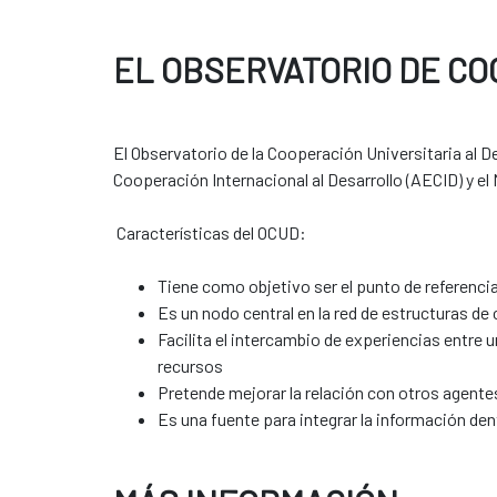
EL OBSERVATORIO DE CO
El Observatorio de la Cooperación Universitaria al 
Cooperación Internacional al Desarrollo (AECID) y el
Características del OCUD:
Tiene como objetivo ser el punto de referencia
Es un nodo central en la red de estructuras de
Facilita el intercambio de experiencias entre 
recursos
Pretende mejorar la relación con otros agente
Es una fuente para integrar la información den