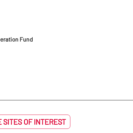
peration Fund
 SITES OF INTEREST