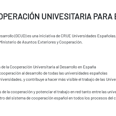
OPERACIÓN UNIVESITARIA PARA 
Desarrollo (OCUD) es una iniciativa de CRUE Universidades Españolas
 Ministerio de Asuntos Exteriores y Cooperación.
 de la Cooperación Universitaria al Desarrollo en España
 cooperación al desarrollo de todas las universidades españolas
universidades, y contribuye a hacer más visible el trabajo de las Un
s de la cooperación y potenciar el trabajo en red tanto entre las u
tro del sistema de cooperación español en todos los procesos del ci