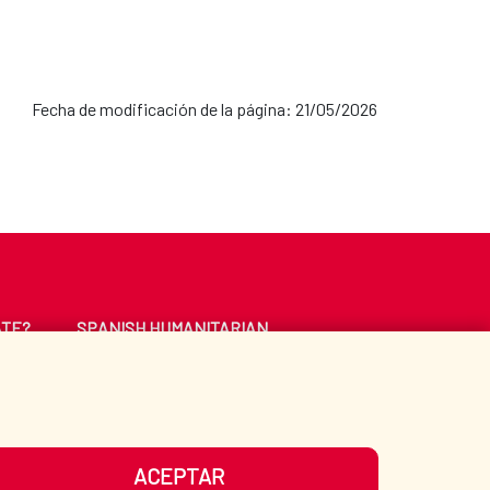
Fecha de modificación de la página: 21/05/2026
ATE?
SPANISH HUMANITARIAN
ACTION
CE
LIBRARY
ACEPTAR