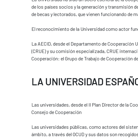
de los países socios y la generación y transmisión 
de becas y lectorados, que vienen funcionando de m
El reconocimiento de la Universidad como actor fund
La AECID, desde el Departamento de Cooperación Uni
(CRUE) y su comisión especializada, CRUE internacio
Cooperación: el Grupo de Trabajo de Cooperación de
LA UNIVERSIDAD ESPAÑ
Las universidades, desde el II Plan Director de la C
Consejo de Cooperación
Las universidades públicas, como actores del sist
ámbito, a través del OCUD y sus datos son recogidos