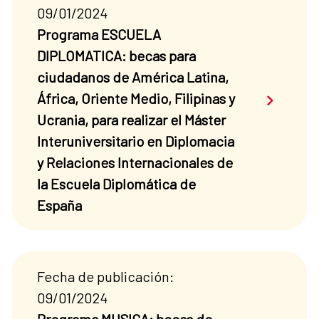
09/01/2024
Programa ESCUELA
DIPLOMATICA: becas para
ciudadanos de América Latina,
Saber má
África, Oriente Medio, Filipinas y
Ucrania, para realizar el Máster
Interuniversitario en Diplomacia
y Relaciones Internacionales de
la Escuela Diplomática de
España
Fecha de publicación:
09/01/2024