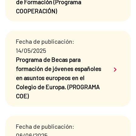
de Formación (Programa
COOPERACIÓN)
Fecha de publicación:
14/05/2025
Programa de Becas para
Saber má
formación de jóvenes españoles
en asuntos europeos en el
Colegio de Europa. (PROGRAMA
COE)
Fecha de publicación:
06/06/2025