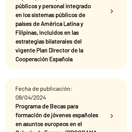
públicos y personal integrado
Saber má
en los sistemas públicos de
países de América Latina y
Filipinas, incluidos en las
estrategias bilaterales del
vigente Plan Director de la
Cooperación Española
Fecha de publicación:
08/04/2024
Programa de Becas para
Saber má
formación de jóvenes españoles
en asuntos europeos en el