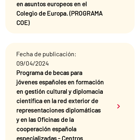
en asuntos europeos en el
Colegio de Europa. (PROGRAMA
COE)
Fecha de publicación:
09/04/2024
Programa de becas para
jóvenes españoles en formación
en gestión cultural y diplomacia
científica en la red exterior de
Saber má
representaciones diplomáticas
y en las Oficinas de la
cooperación española
especializadas - Centros