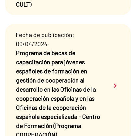
CULT)
Fecha de publicación:
09/04/2024
Programa de becas de
capacitación para jóvenes
españoles de formación en
gestión de cooperación al
Saber má
desarrollo en las Oficinas de la
cooperación española y en las
Oficinas de la cooperación
española especializada - Centro
de Formación (Programa
COOPERACIÓN)