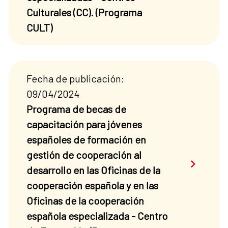
Culturales (CC). (Programa
CULT)
Fecha de publicación:
09/04/2024
Programa de becas de
capacitación para jóvenes
españoles de formación en
gestión de cooperación al
Saber má
desarrollo en las Oficinas de la
cooperación española y en las
Oficinas de la cooperación
española especializada - Centro