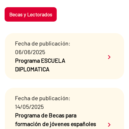
Becas y Lectorados
Fecha de publicación:
06/06/2025
Saber má
Programa ESCUELA
DIPLOMATICA
Fecha de publicación:
14/05/2025
Programa de Becas para
Saber má
formación de jóvenes españoles