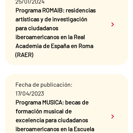
25/01/2024
Programa ROMAIB: residencias
artísticas y de investigación
Saber má
para ciudadanos
iberoamericanos en la Real
Academia de España en Roma
(RAER)
Fecha de publicación:
17/04/2023
Programa MUSICA: becas de
formación musical de
Saber má
excelencia para ciudadanos
iberoamericanos en la Escuela