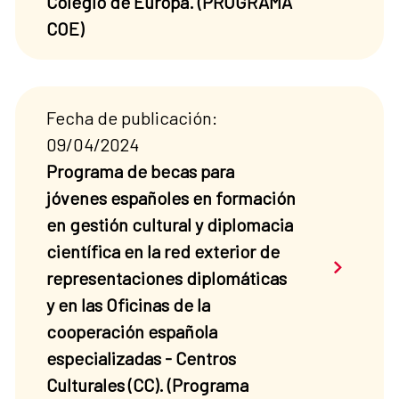
Colegio de Europa. (PROGRAMA
COE)
Fecha de publicación:
09/04/2024
Programa de becas para
jóvenes españoles en formación
en gestión cultural y diplomacia
científica en la red exterior de
Saber má
representaciones diplomáticas
y en las Oficinas de la
cooperación española
especializadas - Centros
Culturales (CC). (Programa