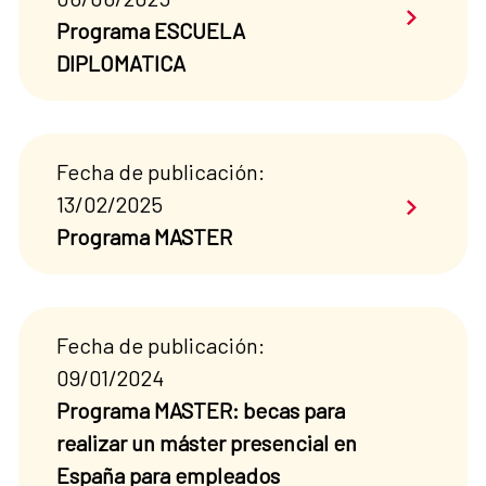
Saber má
Programa ESCUELA
DIPLOMATICA
Fecha de publicación:
Saber má
13/02/2025
Programa MASTER
Fecha de publicación:
09/01/2024
Programa MASTER: becas para
realizar un máster presencial en
España para empleados