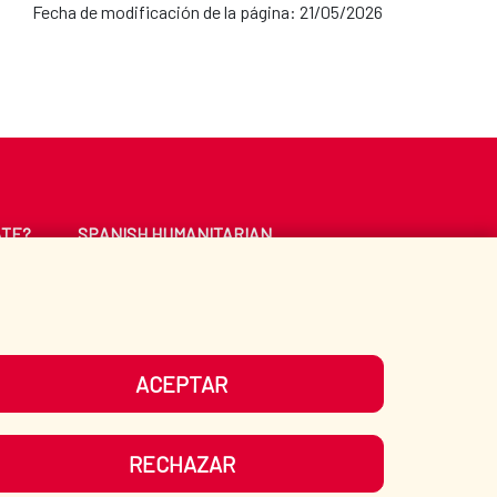
Fecha de modificación de la página: 21/05/2026
ATE?
SPANISH HUMANITARIAN
ACTION
CE
LIBRARY
ACEPTAR
UR SOCIAL MEDIA
RECHAZAR