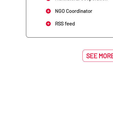
NGO Coordinator
RSS feed
SEE MORE