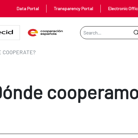
Data Portal
Transparency Portal
Electronic Offi
Search Bar
E COOPERATE?
Dónde cooperamo