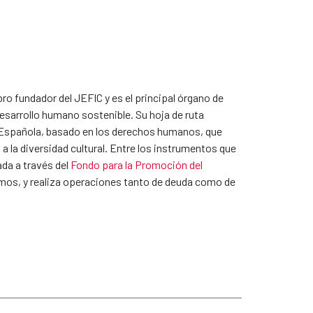
o fundador del JEFIC y es el principal órgano de
desarrollo humano sostenible. Su hoja de ruta
ón Española, basado en los derechos humanos, que
a la diversidad cultural. Entre los instrumentos que
ada a través del
Fondo para la Promoción del
os, y realiza operaciones tanto de deuda como de