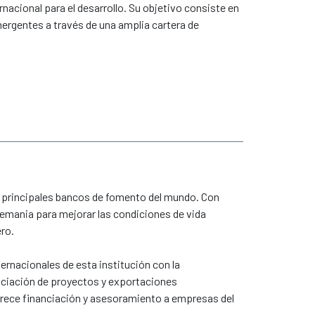
rnacional para el desarrollo. Su objetivo consiste en
mergentes a través de una amplia cartera de
s principales bancos de fomento del mundo. Con
lemania para mejorar las condiciones de vida
ro.
rnacionales de esta institución con la
nanciación de proyectos y exportaciones
ofrece financiación y asesoramiento a empresas del