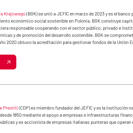
a Krajowego
(BGK) se unió a JEFIC en marzo de 2023 y es el banco p
miento económico social sostenible en Polonia. BGK construye capita
iera responsable cooperando con el sector público, privado e instit
icas y de promoción del desarrollo sostenible. BGK se compromete
 año 2020 obtuvo la acreditación para gestionar fondos de la Unión 
e Prestiti
(CDP) es miembro fundador del JEFIC y es la institución na
s desde 1850 mediante el apoyo a empresas e infraestructuras financi
úblicas y es accionista de empresas italianas punteras que operan 