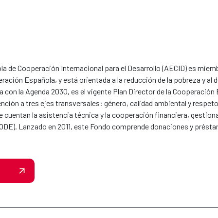
a de Cooperación Internacional para el Desarrollo (AECID) es miembr
ración Española, y está orientada a la reducción de la pobreza y al 
nea con la Agenda 2030, es el vigente Plan Director de la Cooperaci
nción a tres ejes transversales: género, calidad ambiental y respeto 
 cuentan la asistencia técnica y la cooperación financiera, gestion
E). Lanzado en 2011, este Fondo comprende donaciones y préstam