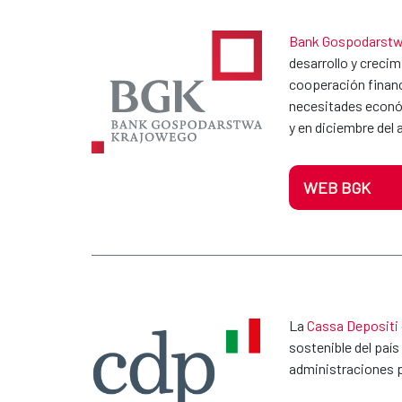
Bank Gospodarstw
desarrollo y creci
cooperación financ
necesitades económ
y en diciembre del
WEB BGK
La
Cassa Depositi 
sostenible del paí
administraciones p