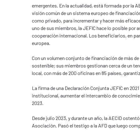
emergentes. En la actualidad, está formada por la AE
visión común de un sistema europeo de financiación 
como privado, para incrementar y hacer más eficaces
uno de sus miembros, la JEFIC hace lo posible por as
cooperación internacional. Los beneficiarios, en pa
europea.
Con un volumen conjunto de financiación de más de 22
sostenible; sus miembros gestionan cerca de un terc
local, con más de 200 oficinas en 85 países, garant
La firma de una Declaración Conjunta JEFIC en 2021 
institucional, aumentar el intercambio de conocimie
2023.
Desde julio 2023, y durante un año, la AECID ostentó
Asociación. Pasó el testigo a la AFD que luego comp