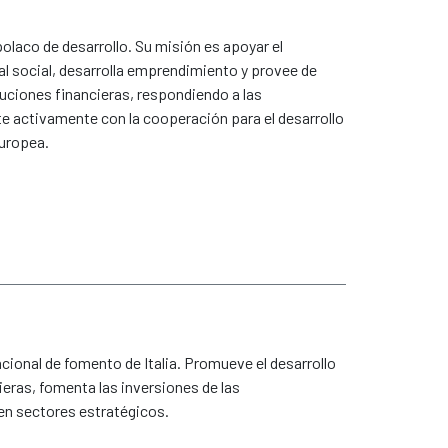
olaco de desarrollo. Su misión es apoyar el
l social, desarrolla emprendimiento y provee de
uciones financieras, respondiendo a las
 activamente con la cooperación para el desarrollo
Europea.
cional de fomento de Italia. Promueve el desarrollo
eras, fomenta las inversiones de las
en sectores estratégicos.