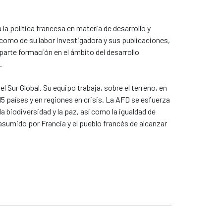
a política francesa en materia de desarrollo y
í como de su labor investigadora y sus publicaciones,
parte formación en el ámbito del desarrollo
.
 Sur Global. Su equipo trabaja, sobre el terreno, en
5 países y en regiones en crisis. La AFD se esfuerza
a biodiversidad y la paz, así como la igualdad de
asumido por Francia y el pueblo francés de alcanzar