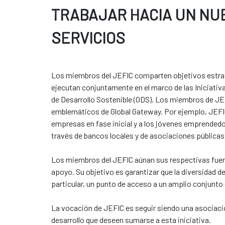
TRABAJAR HACIA UN NUE
SERVICIOS
Los miembros del JEFIC comparten objetivos estraté
ejecutan conjuntamente en el marco de las Iniciativa
de Desarrollo Sostenible (ODS). Los miembros de JEFI
emblemáticos de Global Gateway. Por ejemplo, JEFIC 
empresas en fase inicial y a los jóvenes emprende
través de bancos locales y de asociaciones públicas y
Los miembros del JEFIC aúnan sus respectivas fuerz
apoyo. Su objetivo es garantizar que la diversidad 
particular, un punto de acceso a un amplio conjunt
La vocación de JEFIC es seguir siendo una asociación 
desarrollo que deseen sumarse a esta iniciativa.