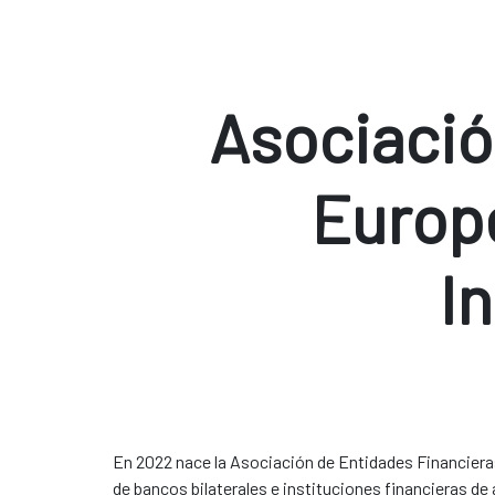
Asociació
Europ
I
En 2022 nace la Asociación de Entidades Financieras
de bancos bilaterales e instituciones financieras d