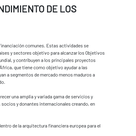
NDIMIENTO DE LOS
 financiación comunes. Estas actividades se
aíses y sectores objetivo para alcanzar los Objetivos
ndial, y contribuyen a los principales proyectos
África, que tiene como objetivo ayudar a las
apoyan a segmentos de mercado menos maduros a
do.
ecer una amplia y variada gama de servicios y
, socios y donantes internacionales creando, en
entro de la arquitectura financiera europea para el