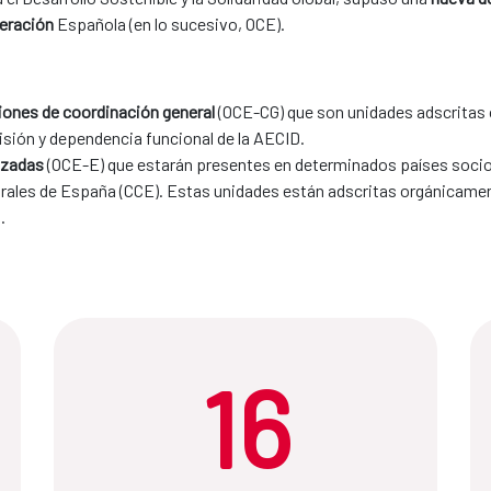
peración
Española (en lo sucesivo, OCE).
iones de coordinación general
(OCE-CG) que son unidades adscritas
isión y dependencia funcional de la AECID.
izadas
(OCE-E) que estarán presentes en determinados países socios
rales de España (CCE). Estas unidades están adscritas orgánicamente
.
16