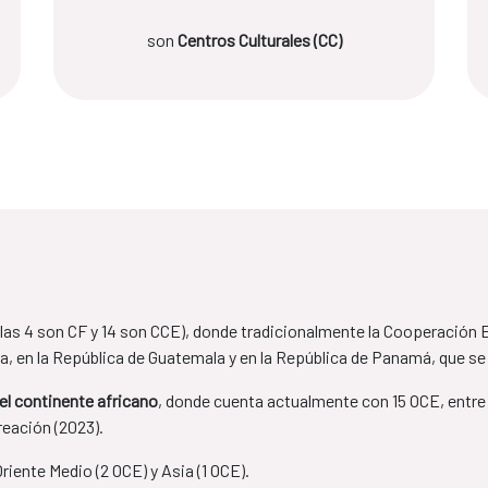
son
Centros Culturales (CC)
llas 4 son CF y 14 son CCE), donde tradicionalmente la Cooperació
ua, en la República de Guatemala y en la República de Panamá, que s
el continente africano
, donde cuenta actualmente con 15 OCE, entre 
reación (2023).
iente Medio (2 OCE) y Asia (1 OCE).