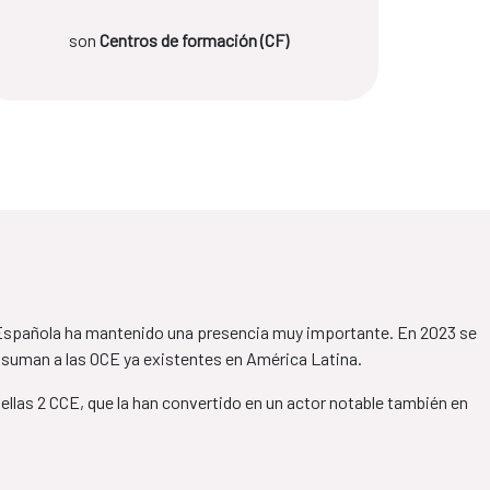
son
Centros de formación (CF)
n Española ha mantenido una presencia muy importante. En 2023 se
e suman a las OCE ya existentes en América Latina.
ellas 2 CCE, que la han convertido en un actor notable también en