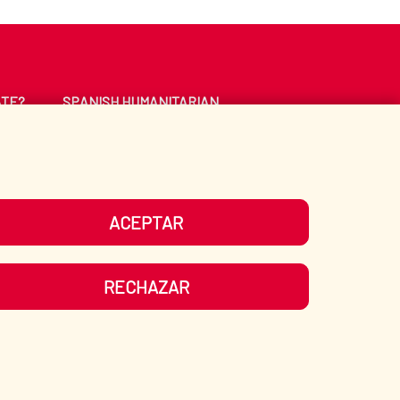
ATE?
SPANISH HUMANITARIAN
ACTION
CE
LIBRARY
ACEPTAR
UR SOCIAL MEDIA
RECHAZAR
ITEMAP