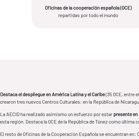
Oficinas de la cooperación española (OCE)
repartidas por todo el mundo
Destaca el despliegue en América Latina y el Caribe
(35 OCE, entre e
crearon tres nuevos Centros Culturales: en la República de Nicarag
La AECID ha realizado asimismo un esfuerzo por estar
presente en 
esta región. Destaca la OCE de la República de Túnez como última c
El resto de Oficinas de la Cooperación Española se encuentran en: Or