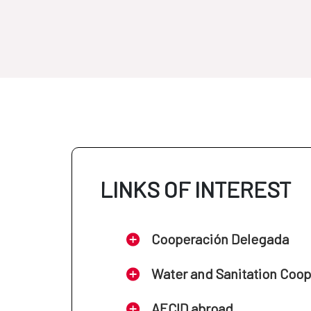
LINKS OF INTEREST
Cooperación Delegada
Water and Sanitation Coo
AECID abroad