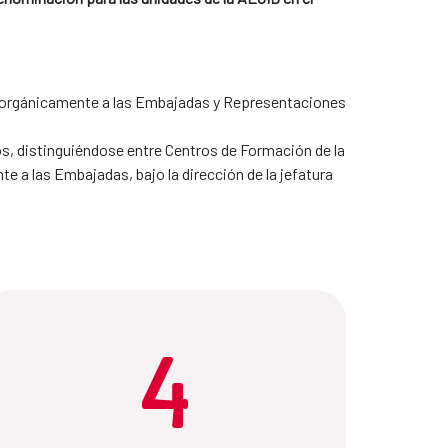
 orgánicamente a las Embajadas y Representaciones
, distinguiéndose entre Centros de Formación de la
 a las Embajadas, bajo la dirección de la jefatura
4