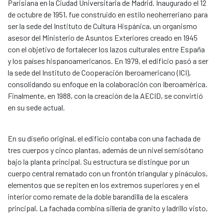
Parisiana en la Ciudad Universitaria de Madrid. Inaugurado el 12
de octubre de 1951, fue construido en estilo neoherreriano para
ser la sede del Instituto de Cultura Hispánica, un organismo
asesor del Ministerio de Asuntos Exteriores creado en 1945
con el objetivo de fortalecer los lazos culturales entre España
y los países hispanoamericanos. En 1979, el edificio pasó a ser
la sede del Instituto de Cooperación Iberoamericano (ICI),
consolidando su enfoque en la colaboración con Iberoamérica.
Finalmente, en 1988, con la creación de la AECID, se convirtió
en su sede actual.
En su diseño original, el edificio contaba con una fachada de
tres cuerpos y cinco plantas, además de un nivel semisótano
bajo la planta principal. Su estructura se distingue por un
cuerpo central rematado con un frontón triangular y pináculos,
elementos que se repiten en los extremos superiores y en el
interior como remate de la doble barandilla de la escalera
principal. La fachada combina sillería de granito y ladrillo visto,