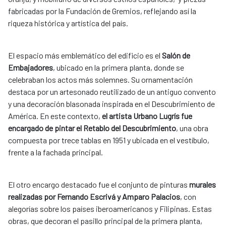
fabricadas por la Fundación de Gremios, reflejando así la
riqueza histórica y artística del país.
El espacio más emblemático del edificio es el
Salón de
Embajadores
, ubicado en la primera planta, donde se
celebraban los actos más solemnes. Su ornamentación
destaca por un artesonado reutilizado de un antiguo convento
y una decoración blasonada inspirada en el Descubrimiento de
América. En este contexto,
el artista Urbano Lugrís fue
encargado de pintar el Retablo del Descubrimiento
, una obra
compuesta por trece tablas en 1951 y ubicada en el vestíbulo,
frente a la fachada principal.
El otro encargo destacado fue el conjunto de pinturas
murales
realizadas por Fernando Escrivá y Amparo Palacios
, con
alegorías sobre los países iberoamericanos y Filipinas. Estas
obras, que decoran el pasillo principal de la primera planta,