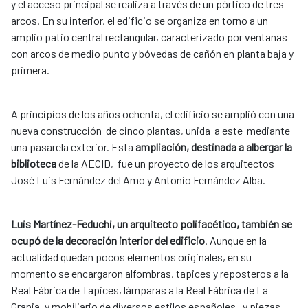
y el acceso principal se realiza a través de un pórtico de tres
arcos. En su interior, el edificio se organiza en torno a un
amplio patio central rectangular, caracterizado por ventanas
con arcos de medio punto y bóvedas de cañón en planta baja y
primera.
A principios de los años ochenta, el edificio se amplió con una
nueva construcción de cinco plantas, unida a este mediante
una pasarela exterior. Esta
ampliación, destinada a albergar la
biblioteca
de la AECID, fue un proyecto de los arquitectos
José Luis Fernández del Amo y Antonio Fernández Alba.
Luis Martínez-Feduchi, un arquitecto polifacético, también se
ocupó de la decoración interior del edificio
. Aunque en la
actualidad quedan pocos elementos originales, en su
momento se encargaron alfombras, tapices y reposteros a la
Real Fábrica de Tapices, lámparas a la Real Fábrica de La
Granja, y mobiliario de diversos estilos españoles, y piezas