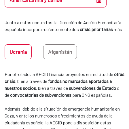
América Latina y Caribe
Junto a estos contextos, la Dirección de Acción Humanitaria 
española incorpora recientemente dos 
crisis prioritarias
 más:
Ucrania
Afganistán
Por otro lado, la AECID financia proyectos en multitud de 
otras 
crisis
, bien a través de 
fondos no marcados aportados a 
nuestros socios
, bien a través de 
subvenciones de Estado
 o 
de 
convocatorias de subvenciones
 para ONG españolas. 
​​​​​​​Además, debido a la situación de emergencia humanitaria en
Gaza, y ante los numerosos ofrecimientos de ayuda de la
ciudadanía española, la AECID pone a disposición estas