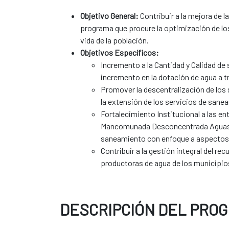
Objetivo General:
Contribuir a la mejora de 
programa que procure la optimización de los
vida de la población.
Objetivos Específicos:
Incremento a la Cantidad y Calidad de 
incremento en la dotación de agua a t
Promover la descentralización de los 
la extensión de los servicios de san
Fortalecimiento Institucional a las e
Mancomunada Desconcentrada Aguas La 
saneamiento con enfoque a aspectos t
Contribuir a la gestión integral del r
productoras de agua de los municipio
DESCRIPCIÓN DEL PRO