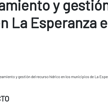
amiento y gestión
en La Esperanza e
eamiento y gestión del recurso hídrico en los municipios de La Espe
CTO