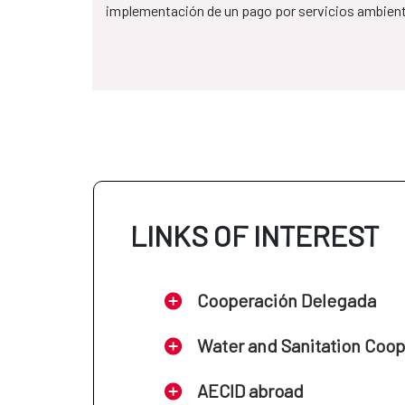
implementación de un pago por servicios ambient
LINKS OF INTEREST
Cooperación Delegada
Water and Sanitation Coo
AECID abroad