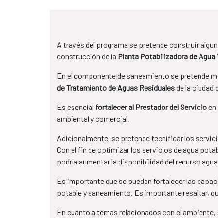
A través del programa se pretende construir algun
construcción de la
Planta Potabilizadora de Agua 
En el componente de saneamiento se pretende mej
de Tratamiento de Aguas Residuales
de la ciudad 
Es esencial
fortalecer al Prestador del Servicio
en
ambiental y comercial.
Adicionalmente, se pretende tecnificar los servici
Con el fin de optimizar los servicios de agua pot
podría aumentar la disponibilidad del recurso agua
Es importante que se puedan fortalecer las capa
potable y saneamiento. Es importante resaltar, q
En cuanto a temas relacionados con el ambiente, 