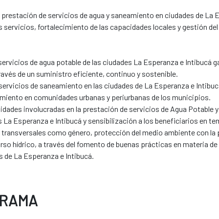
la prestación de servicios de agua y saneamiento en ciudades de La E
 servicios, fortalecimiento de las capacidades locales y gestión del
servicios de agua potable de las ciudades La Esperanza e Intibucá ga
ravés de un suministro eficiente, continuo y sostenible.
servicios de saneamiento en las ciudades de La Esperanza e Intibuc
eamiento en comunidades urbanas y periurbanas de los municipios.
ntidades involucradas en la prestación de servicios de Agua Potable 
Esperanza e Intibucá y sensibilización a los beneficiarios en tem
ransversales como género, protección del medio ambiente con la pa
ecurso hídrico, a través del fomento de buenas prácticas en materia 
s de La Esperanza e Intibucá.
GRAMA