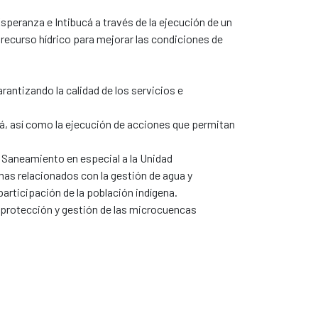
speranza e Intibucá a través de la ejecución de un
 recurso hídrico para mejorar las condiciones de
rantizando la calidad de los servicios e
á, así como la ejecución de acciones que permitan
y Saneamiento en especial a la Unidad
as relacionados con la gestión de agua y
rticipación de la población indígena.
de protección y gestión de las microcuencas