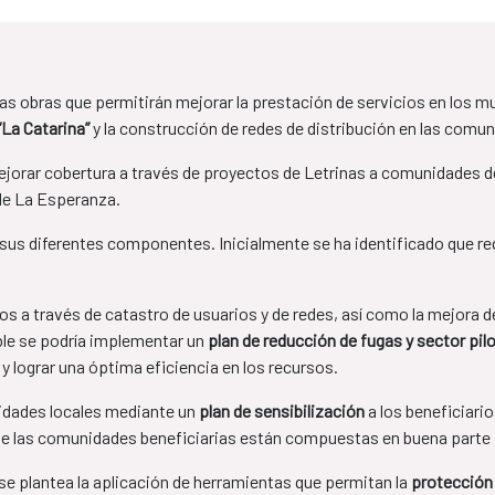
as obras que permitirán mejorar la prestación de servicios en los m
“La Catarina”
y la construcción de redes de distribución en las comu
orar cobertura a través de proyectos de Letrinas a comunidades de
de La Esperanza.
 sus diferentes componentes. Inicialmente se ha identificado que r
os a través de catastro de usuarios y de redes, así como la mejora d
able se podría implementar un
plan de reducción de fugas y sector pi
 y lograr una óptima eficiencia en los recursos.
cidades locales mediante un
plan de sensibilización
a los beneficiario
ue las comunidades beneficiarias están compuestas en buena parte p
se plantea la aplicación de herramientas que permitan la
protección 