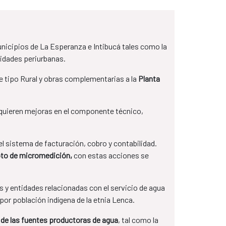
unicipios de La Esperanza e Intibucá tales como la
nidades periurbanas.
 tipo Rural y obras complementarias a la
Planta
equieren mejoras en el componente técnico,
el sistema de facturación, cobro y contabilidad.
loto de micromedición,
con estas acciones se
s y entidades relacionadas con el servicio de agua
or población indígena de la etnia Lenca.
de las fuentes productoras de agua
, tal como la