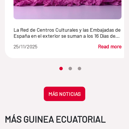
La Red de Centros Culturales y las Embajadas de
España en el exterior se suman a los 16 Días de
Activismo contra la Violencia de Género
25/11/2025
Read more
Moves the carousel to its element n
Moves the carousel to its elem
Moves the carousel to its 
MÁS NOTICIAS
MÁS GUINEA ECUATORIAL