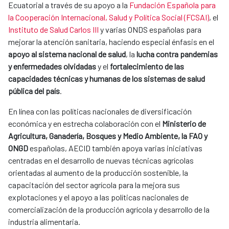
Ecuatorial a través de su apoyo a la
Fundación Española para
la Cooperación Internacional, Salud y Política Social (FCSAI)
, el
Instituto de Salud Carlos III
y varias ONDS españolas para
mejorar la atención sanitaria, haciendo especial énfasis en el
apoyo al sistema nacional de salud
, la
lucha contra pandemias
y enfermedades olvidadas
y el
fortalecimiento de las
capacidades técnicas y humanas de los sistemas de salud
pública del país
.
En línea con las políticas nacionales de diversificación
económica y en estrecha colaboración con el
Ministerio de
Agricultura, Ganadería, Bosques y Medio Ambiente, la FAO y
ONGD
españolas, AECID también apoya varias iniciativas
centradas en el desarrollo de nuevas técnicas agrícolas
orientadas al aumento de la producción sostenible, la
capacitación del sector agrícola para la mejora sus
explotaciones y el apoyo a las políticas nacionales de
comercialización de la producción agrícola y desarrollo de la
industria alimentaria.