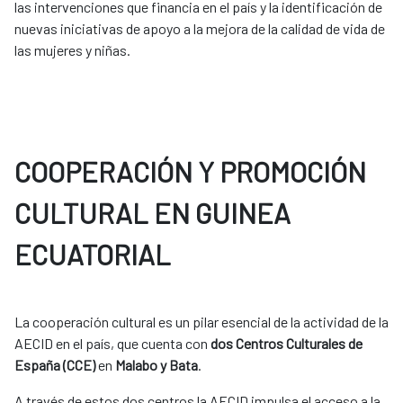
las intervenciones que financia en el país y la identificación de
nuevas iniciativas de apoyo a la mejora de la calidad de vida de
las mujeres y niñas.
COOPERACIÓN Y PROMOCIÓN
CULTURAL EN GUINEA
ECUATORIAL
La cooperación cultural es un pilar esencial de la actividad de la
AECID en el país, que cuenta con
dos Centros Culturales de
España (CCE)
en
Malabo y Bata
.
A través de estos dos centros la AECID impulsa el acceso a la