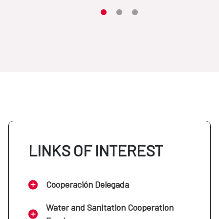
Item 1
Item2
Item3
LINKS OF INTEREST
Cooperación Delegada
Water and Sanitation Cooperation