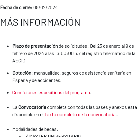
Fecha de cierre:
09/02/2024
MÁS INFORMACIÓN
Plazo
de presentación
de solicitudes: Del 23 de enero al 9 de
febrero de 2024 a las 13:00:00 h. del registro telemático de la
AECID
Dotación
: mensualidad, seguros de asistencia sanitaria en
España y de accidentes.
Condiciones específicas del programa
.
La
Convocatoria
completa con todas las bases y anexos está
disponible en el
Texto completo de la convocatoria
..
Modalidades de becas:
a) MÁSTER UNIVERSITARIO