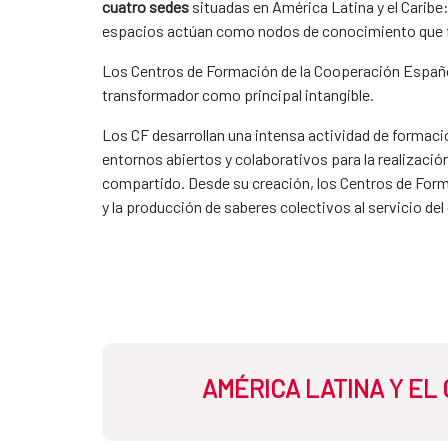
cuatro sedes
situadas en América Latina y el Caribe:
espacios actúan como nodos de conocimiento que fac
Los Centros de Formación de la Cooperación Español
transformador como principal intangible.
Los CF desarrollan una intensa actividad de formació
entornos abiertos y colaborativos para la realizaci
compartido. Desde su creación, los Centros de Form
y la producción de saberes colectivos al servicio de
AMÉRICA LATINA Y EL