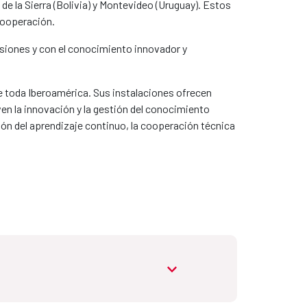
de la Sierra (Bolivia) y Montevideo (Uruguay). Estos
cooperación.
siones y con el conocimiento innovador y
de toda Iberoamérica. Sus instalaciones ofrecen
en la innovación y la gestión del conocimiento
ón del aprendizaje continuo, la cooperación técnica
abrir.desplegable