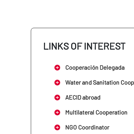
Centro de Formación de Cartag
Centro de Formación de Monte
LINKS OF INTEREST
Cooperación Delegada
Water and Sanitation Coo
AECID abroad
Multilateral Cooperation
NGO Coordinator