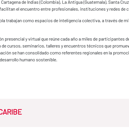
 Cartagena de Indias (Colombia), La Antigua (Guatemala), Santa Cruz 
ilitan el encuentro entre profesionales, instituciones y redes de 
a trabajan como espacios de inteligencia colectiva, a través de mi
n presencial y virtual que reúne cada año a miles de participantes 
ón de cursos, seminarios, talleres y encuentros técnicos que promuev
ación se han consolidado como referentes regionales en la promoci
l desarrollo humano sostenible.
 CARIBE