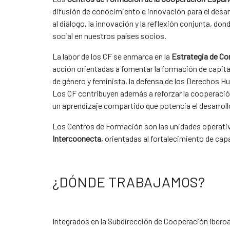
difusión de conocimiento e innovación para el desar
al diálogo, la innovación y la reflexión conjunta, d
social en nuestros países socios.
La labor de los CF se enmarca en la
Estrategia de Co
acción orientadas a fomentar la formación de capital
de género y feminista, la defensa de los Derechos 
Los CF contribuyen además a reforzar la cooperación
un aprendizaje compartido que potencia el desarroll
Los Centros de Formación son las unidades operativa
Intercoonecta
, orientadas al fortalecimiento de cap
¿DÓNDE TRABAJAMOS?
Integrados en la Subdirección de Cooperación Ibero