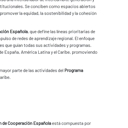
nstitucionales. Se conciben como espacios abiertos
promover la equidad, la sostenibilidad y la cohesión
ración Española
, que define las líneas prioritarias de
mpulso de redes de aprendizaje regional. El enfoque
es que guían todas sus actividades y programas.
 de España, América Latina y el Caribe, promoviendo
mayor parte de las actividades del
Programa
aribe.
n de Cooperación Española
está compuesta por