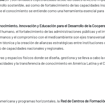
rollo sostenible, así como de fortalecimiento de las capacidades i
onde el conocimiento se entiende como una herramienta esencial para 
nocimiento, Innovación y Educación para el Desarrollo de la Coope
 humano, el fortalecimiento de las administraciones públicas y el i
Humanos y el compromiso con el medioambiente son ejes transversal
 técnica y la creación de alianzas estratégicas entre instituciones
o de capacidades nacionales y regionales.
s y espacios físicos donde se diseña, gestiona y se lleva a cabo la 
acidades y la transferencia de conocimiento en América Latina y el C
americana y programas horizontales, la
Red de Centros de Formació