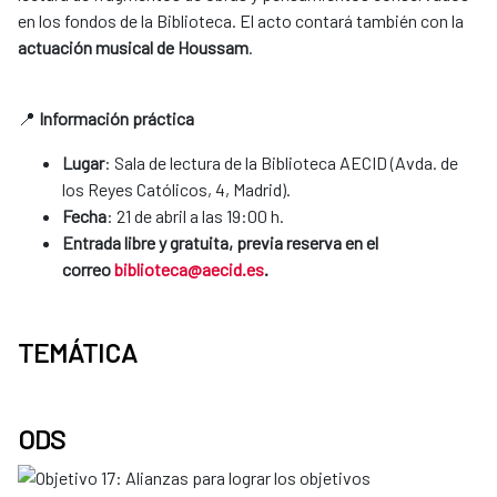
en los fondos de la Biblioteca. El acto contará también con la
actuación musical de Houssam
.
📍
Información práctica
Lugar
: Sala de lectura de la Biblioteca AECID (Avda. de
los Reyes Católicos, 4, Madrid).
Fecha
: 21 de abril a las 19:00 h.
Entrada libre y gratuita, previa reserva en el
correo
biblioteca@aecid.es
.
TEMÁTICA
ODS