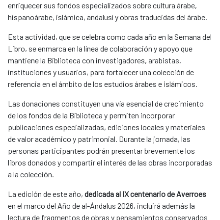
enriquecer sus fondos especializados sobre cultura árabe,
hispanoárabe, islámica, andalusí y obras traducidas del árabe.
Esta actividad, que se celebra como cada año en la Semana del
Libro, se enmarca en la línea de colaboración y apoyo que
mantiene la Biblioteca con investigadores, arabistas,
instituciones y usuarios, para fortalecer una colección de
referencia en el ámbito de los estudios árabes e islámicos.
Las donaciones constituyen una vía esencial de crecimiento
de los fondos de la Biblioteca y permiten incorporar
publicaciones especializadas, ediciones locales y materiales
de valor académico y patrimonial. Durante la jornada, las
personas participantes podrán presentar brevemente los
libros donados y compartir el interés de las obras incorporadas
a la colección.
La edición de este año,
dedicada al IX centenario de Averroes
en el marco del Año de al-Ándalus 2026, incluirá además la
lectura de fragmentos de obras y pensamientos conservados