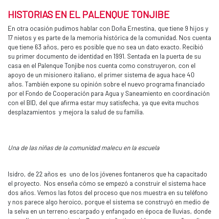
HISTORIAS EN EL PALENQUE TONJIBE
En otra ocasión pudimos hablar con Doña Ernestina, que tiene 9 hijos y
17 nietos y es parte de la memoria histórica de la comunidad. Nos cuenta
que tiene 63 años, pero es posible que no sea un dato exacto. Recibió
su primer documento de identidad en 1991. Sentada en la puerta de su
casa en el Palenque Tonjibe nos cuenta como construyeron, con el
apoyo de un misionero italiano, el primer sistema de agua hace 40
años. También expone su opinión sobre el nuevo programa financiado
por el Fondo de Cooperación para Agua y Saneamiento en coordinación
con el BID, del que afirma estar muy satisfecha, ya que evita muchos
desplazamientos y mejora la salud de su familia.
Una de las niñas de la comunidad malecu en la escuela
Isidro, de 22 años es uno de los jóvenes fontaneros que ha capacitado
el proyecto. Nos enseña cómo se empezó a construir el sistema hace
dos años. Vemos las fotos del proceso que nos muestra en su teléfono
y nos parece algo heroico, porque el sistema se construyó en medio de
la selva en un terreno escarpado y enfangado en época de lluvias, donde