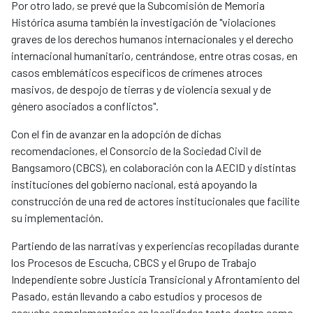
Por otro lado, se prevé que la Subcomisión de Memoria
Histórica asuma también la investigación de "violaciones
graves de los derechos humanos internacionales y el derecho
internacional humanitario, centrándose, entre otras cosas, en
casos emblemáticos específicos de crímenes atroces
masivos, de despojo de tierras y de violencia sexual y de
género asociados a conflictos".
Con el fin de avanzar en la adopción de dichas
recomendaciones, el Consorcio de la Sociedad Civil de
Bangsamoro (CBCS), en colaboración con la AECID y distintas
instituciones del gobierno nacional, está apoyando la
construcción de una red de actores institucionales que facilite
su implementación.
Partiendo de las narrativas y experiencias recopiladas durante
los Procesos de Escucha, CBCS y el Grupo de Trabajo
Independiente sobre Justicia Transicional y Afrontamiento del
Pasado, están llevando a cabo estudios y procesos de
escucha complementarios en localidades tanto dentro como