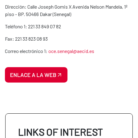
Dirección: Calle Joseph Gomis X Avenida Nelson Mandela, 1º
piso - BP. 50466 Dakar (Senegal)
Teléfono 1: 221 33 849 07 82
Fax: 221 33 823 08 93
Correo electrónico 1:
oce.senegal@aecid.es
ENLACE A LA WEB
LINKS OF INTEREST