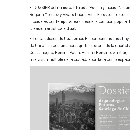
El DOSSIER del número, titulado “Poesía y música”, re
Begoña Méndez y Álvaro Luque Amo. En estos textos se 
musicales contemporáneas, desde la canción popular ha
creación artística actual.
En esta edición de Cuadernos Hispanoamericanos hay u
de Chile”, ofrece una cartografía literaria de la capit
Costamagna, Romina Paula, Hernán Ronsino, Santiago Wi
una visión múltiple de la ciudad, abordada como espac