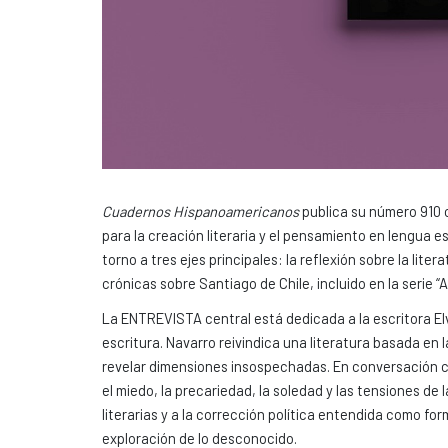
Cuadernos Hispanoamericanos
publica su número 910 
para la creación literaria y el pensamiento en lengua
torno a tres ejes principales: la reflexión sobre la lit
crónicas sobre Santiago de Chile, incluido en la serie 
La ENTREVISTA central está dedicada a la escritora Elv
escritura. Navarro reivindica una literatura basada en
revelar dimensiones insospechadas. En conversación c
el miedo, la precariedad, la soledad y las tensiones d
literarias y a la corrección política entendida como form
exploración de lo desconocido.