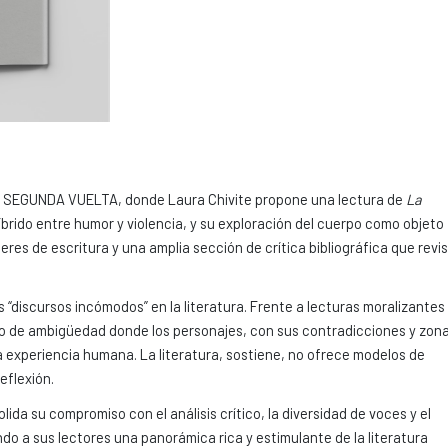
o SEGUNDA VUELTA, donde Laura Chivite propone una lectura de
La
rido entre humor y violencia, y su exploración del cuerpo como objeto
res de escritura y una amplia sección de crítica bibliográfica que revi
s “discursos incómodos” en la literatura. Frente a lecturas moralizantes
orio de ambigüedad donde los personajes, con sus contradicciones y zon
 experiencia humana. La literatura, sostiene, no ofrece modelos de
eflexión.
lida su compromiso con el análisis crítico, la diversidad de voces y el
ndo a sus lectores una panorámica rica y estimulante de la literatura