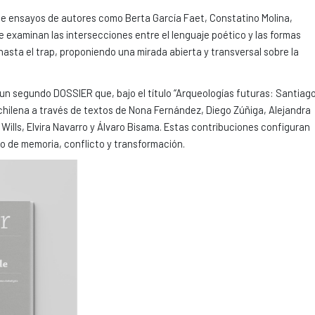
úne ensayos de autores como Berta García Faet, Constatino Molina,
examinan las intersecciones entre el lenguaje poético y las formas
sta el trap, proponiendo una mirada abierta y transversal sobre la
n segundo DOSSIER que, bajo el título “Arqueologías futuras: Santiag
al chilena a través de textos de Nona Fernández, Diego Zúñiga, Alejandra
lls, Elvira Navarro y Álvaro Bisama. Estas contribuciones configuran
io de memoria, conflicto y transformación.