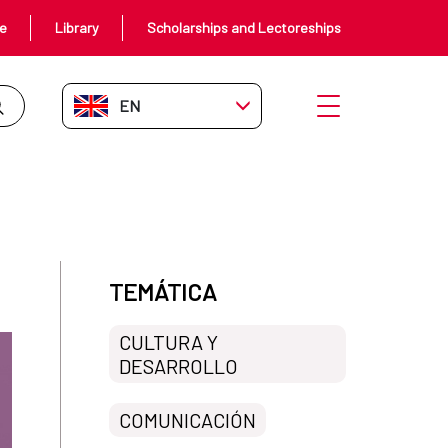
ce
Library
Scholarships and Lectoreships
EN-GB
Open menu
TEMÁTICA
CULTURA Y
DESARROLLO
COMUNICACIÓN