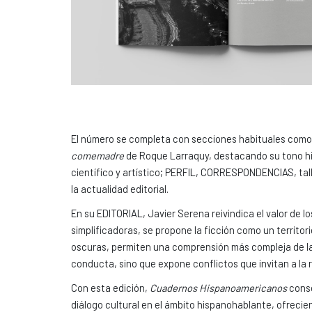
El número se completa con secciones habituales com
comemadre
de Roque Larraquy, destacando su tono híb
científico y artístico; PERFIL, CORRESPONDENCIAS, talle
la actualidad editorial.
En su EDITORIAL, Javier Serena reivindica el valor de lo
simplificadoras, se propone la ficción como un territ
oscuras, permiten una comprensión más compleja de la
conducta, sino que expone conflictos que invitan a la r
Con esta edición,
Cuadernos Hispanoamericanos
conso
diálogo cultural en el ámbito hispanohablante, ofrecie