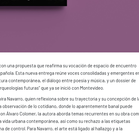
con una propuesta que reafirma su vocación de espacio de encuentro
 española. Esta nueva entrega reúne voces consolidadas y emergentes e
eratura contemporánea, el diálogo entre poesía y música, y un dossier de
“Arqueologías futuras” que ya se inició con Montevideo.
ira Navarro, quien reflexiona sobre su trayectoria y su concepción de l
 la observación de lo cotidiano, donde lo aparentemente banal puede
on Álvaro Colomer, la autora aborda temas recurrentes en su obra co
e la vida urbana contemporánea, así como su rechazo a las etiquetas
a de control. Para Navarro, el arte está ligado al hallazgo y a la