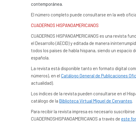
contemporánea.
El número completo puede consultarse en la web ofici
CUADERNOS HISPANOAMERICANOS
CUADERNOS HISPANOAMERICANOS es una revista fundada
el Desarrollo (AECID) y editada de manera ininterrumpi
todos los países de habla hispana, siendo un espacio d
española.
La revista está disponible tanto en formato digital c
números), en el
Catálogo General de Publicaciones Ofic
actualidad).
Los índices de la revista pueden consultarse en el Hisp
catálogo de la
Biblioteca Virtual Miguel de Cervantes
.
Para recibir la revista impresa es necesario suscribirse
CUADERNOSHISPANOAMERICANOS a través de
este fo