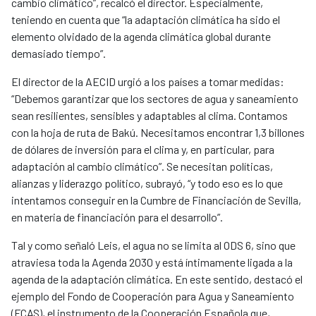
cambio climático”, recalcó el director. Especialmente,
teniendo en cuenta que “la adaptación climática ha sido el
elemento olvidado de la agenda climática global durante
demasiado tiempo”.
El director de la AECID urgió a los países a tomar medidas:
“Debemos garantizar que los sectores de agua y saneamiento
sean resilientes, sensibles y adaptables al clima. Contamos
con la hoja de ruta de Bakú. Necesitamos encontrar 1,3 billones
de dólares de inversión para el clima y, en particular, para
adaptación al cambio climático”. Se necesitan políticas,
alianzas y liderazgo político, subrayó, “y todo eso es lo que
intentamos conseguir en la Cumbre de Financiación de Sevilla,
en materia de financiación para el desarrollo”.
Tal y como señaló Leis, el agua no se limita al ODS 6, sino que
atraviesa toda la Agenda 2030 y está íntimamente ligada a la
agenda de la adaptación climática. En este sentido, destacó el
ejemplo del Fondo de Cooperación para Agua y Saneamiento
(FCAS), el instrumento de la Cooperación Española que,