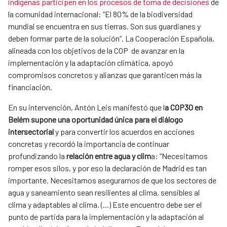
indígenas participen en los procesos de toma de decisiones
de
la comunidad internacional: “El 80% de la biodiversidad
mundial se encuentra en sus tierras. Son sus guardianes y
deben formar parte de la solución”. La Cooperación Española,
alineada con los objetivos de la COP de avanzar en la
implementación y la adaptación climática, apoyó
compromisos concretos y alianzas que garanticen más la
financiación.
En su intervención, Antón Leis manifestó que l
a COP30 en
Belém supone una oportunidad única para el diálogo
intersectorial
y para convertir los acuerdos en acciones
concretas y recordó la importancia de continuar
profundizando la
relación entre agua y clim
a: “Necesitamos
romper esos silos, y por eso la declaración de Madrid es tan
importante. Necesitamos asegurarnos de que los sectores de
agua y saneamiento sean resilientes al clima, sensibles al
clima y adaptables al clima. (...) Este encuentro debe ser el
punto de partida para la implementación y la adaptación al