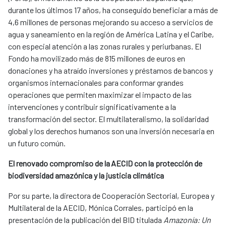
durante los últimos 17 años, ha conseguido beneficiar a más de
4,6 millones de personas mejorando su acceso a servicios de
agua y saneamiento en la región de América Latina y el Caribe,
con especial atención a las zonas rurales y periurbanas. El
Fondo ha movilizado más de 815 millones de euros en
donaciones y ha atraído inversiones y préstamos de bancos y
organismos internacionales para conformar grandes
operaciones que permiten maximizar el impacto de las
intervenciones y contribuir significativamente a la
transformación del sector. El multilateralismo, la solidaridad
global y los derechos humanos son una inversión necesaria en
un futuro común.
El renovado compromiso de la AECID con la protección de
biodiversidad amazónica y la justicia climática
Por su parte, la directora de Cooperación Sectorial, Europea y
Multilateral de la AECID, Mónica Corrales, participó en la
presentación de la publicación del BID titulada
Amazonía: Un