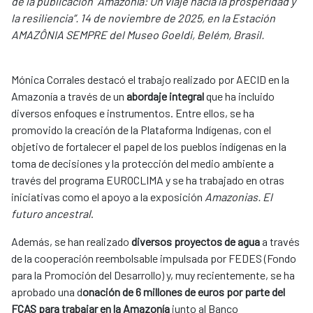
de la publicación “Amazonía: Un viaje hacia la prosperidad y
la resiliencia”. 14 de noviembre de 2025, en la Estación
AMAZÔNIA SEMPRE del Museo Goeldi, Belém, Brasil.
Mónica Corrales destacó el trabajo realizado por AECID en la
Amazonía a través de un
abordaje integral
que ha incluido
diversos enfoques e instrumentos. Entre ellos, se ha
promovido la creación de la Plataforma Indígenas, con el
objetivo de fortalecer el papel de los pueblos indígenas en la
toma de decisiones y la protección del medio ambiente a
través del programa EUROCLIMA y se ha trabajado en otras
iniciativas como el apoyo a la exposición
Amazonias. El
futuro ancestral
.
Además, se han realizado
diversos proyectos de agua
a través
de la cooperación reembolsable impulsada por FEDES (Fondo
para la Promoción del Desarrollo) y, muy recientemente, se ha
aprobado una d
onación de 6 millones de euros por parte del
FCAS para trabajar en la Amazonía
junto al Banco