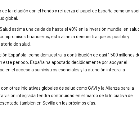
 de la relación con el Fondo y refuerza el papel de España como un soc
lud global.
Salud estima una caída de hasta el 40% en la inversión mundial en salu
compromisos financieros, esta alianza demuestra que es posible y
ateria de salud.
ción Española, como demuestra la contribución de casi 1.500 millones d
 En este periodo, España ha apostado decididamente por apoyar el
ad en el acceso a suministros esenciales y la atención integral a
on otras iniciativas globales de salud como GAVI y la Alianza para la
sta visión integrada tendrá continuidad en el marco de la Iniciativa de
resentada también en Sevilla en los próximos días.