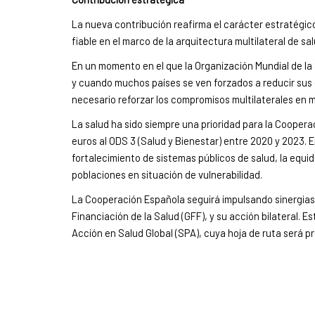
La nueva contribución reafirma el carácter estratégico
fiable en el marco de la arquitectura multilateral de sa
En un momento en el que la Organización Mundial de la 
y cuando muchos países se ven forzados a reducir sus 
necesario reforzar los compromisos multilaterales en m
La salud ha sido siempre una prioridad para la Coopera
euros al ODS 3 (Salud y Bienestar) entre 2020 y 2023.
fortalecimiento de sistemas públicos de salud, la equid
poblaciones en situación de vulnerabilidad.
La Cooperación Española seguirá impulsando sinergias c
Financiación de la Salud (GFF), y su acción bilateral. E
Acción en Salud Global (SPA), cuya hoja de ruta será p