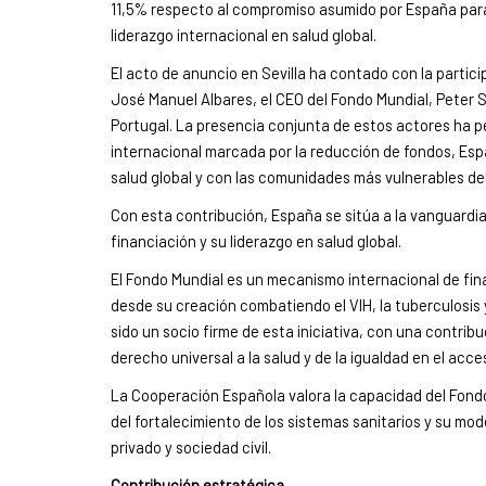
11,5% respecto al compromiso asumido por España para
liderazgo internacional en salud global.
El acto de anuncio en Sevilla ha contado con la partic
José Manuel Albares, el CEO del Fondo Mundial, Peter
Portugal. La presencia conjunta de estos actores ha p
internacional marcada por la reducción de fondos, Esp
salud global y con las comunidades más vulnerables de
Con esta contribución, España se sitúa a la vanguardi
financiación y su liderazgo en salud global.
El Fondo Mundial es un mecanismo internacional de fin
desde su creación combatiendo el VIH, la tuberculosis y
sido un socio firme de esta iniciativa, con una contrib
derecho universal a la salud y de la igualdad en el acce
La Cooperación Española valora la capacidad del Fondo 
del fortalecimiento de los sistemas sanitarios y su mo
privado y sociedad civil.
Contribución estratégica