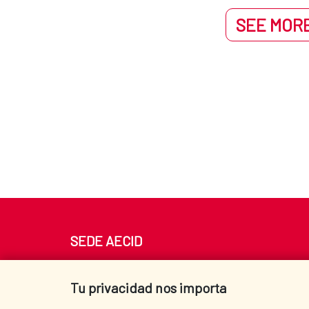
SEE MORE
SEDE AECID
Av. Reyes Católicos 4 - 28040 Madrid
Tel. +34 900 20 30 54​​​​​​​
Tu privacidad nos importa
centro.informacion@aecid.es