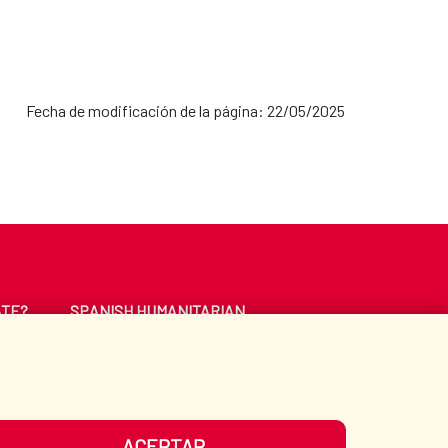
Fecha de modificación de la página: 22/05/2025
ATE?
SPANISH HUMANITARIAN
ACTION
CE
LIBRARY
ACEPTAR