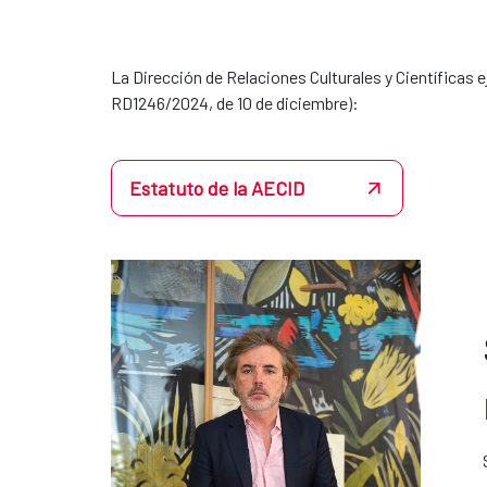
La Dirección de Relaciones Culturales y Científicas e
RD1246/2024, de 10 de diciembre):
Estatuto de la AECID