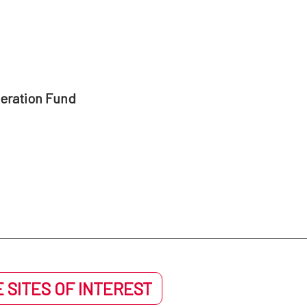
peration Fund
 SITES OF INTEREST