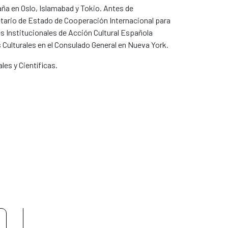
a en Oslo, Islamabad y Tokio. Antes de
etario de Estado de Cooperación Internacional para
 Institucionales de Acción Cultural Española
 Culturales en el Consulado General en Nueva York.
es y Científicas.