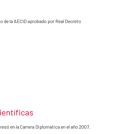
tuto de la AECID aprobado por Real Decreto
ientíficas
resó en la Carrera Diplomática en el año 2007.