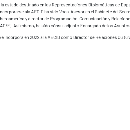
Ha estado destinado en las Representaciones Diplomáticas de Españ
incorporarse ala AECID ha sido Vocal Asesor en el Gabinete del Secr
Iberoamérica y director de Programación, Comunicación y Relaciones
(AC/E). Así mismo, ha sido cónsul adjunto Encargado de los Asuntos
Se incorpora en 2022 a la AECID como Director de Relaciones Cultural