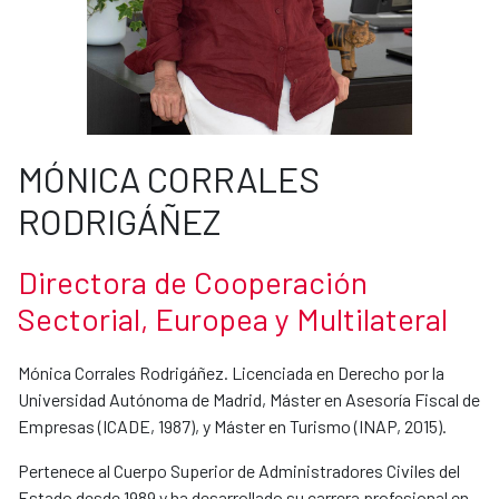
MÓNICA CORRALES
RODRIGÁÑEZ
Directora de Cooperación
Sectorial, Europea y Multilateral
Mónica Corrales Rodrigáñez. Licenciada en Derecho por la
Universidad Autónoma de Madrid, Máster en Asesoría Fiscal de
Empresas (ICADE, 1987), y Máster en Turismo (INAP, 2015).
Pertenece al Cuerpo Superior de Administradores Civiles del
Estado desde 1989 y ha desarrollado su carrera profesional en