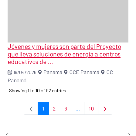
Jóvenes y mujeres son parte del Proyecto
que lleva soluciones de energía a centros
educativos de ...
Panamá
OCE Panamá
CC
16/04/2026
Panamá
Showing 1 to 10 of 92 entries.
1
2
3
...
10
Page
Page
Page
Intermediate Pages Use T
Page