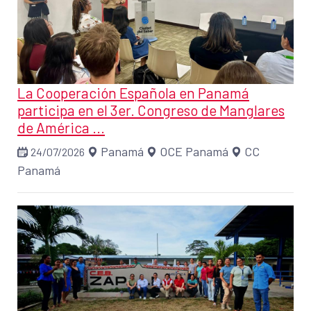
La Cooperación Española en Panamá
participa en el 3er. Congreso de Manglares
de América ...
Panamá
OCE Panamá
CC
24/07/2026
Panamá