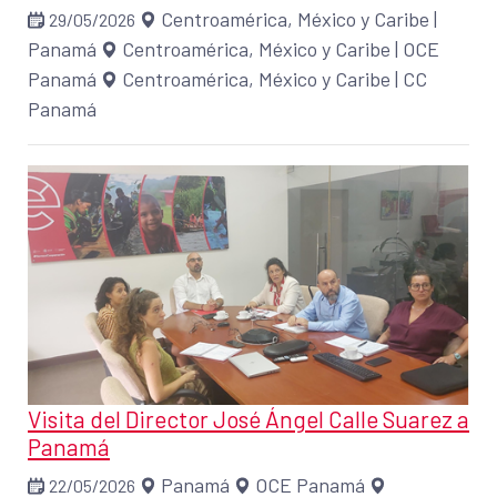
Centroamérica, México y Caribe
|
29/05/2026
Panamá
Centroamérica, México y Caribe
|
OCE
Panamá
Centroamérica, México y Caribe
|
CC
Panamá
Visita del Director José Ángel Calle Suarez a
Panamá
Panamá
OCE Panamá
22/05/2026