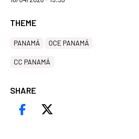
News categories
THEME
PANAMÁ
OCE PANAMÁ
CC PANAMÁ
SHARE