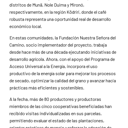
distritos de Munä, Nole Duima y Mironó,
respectivamente, en la región Ködriri, donde el café
robusta representa una oportunidad real de desarrollo
económico local.
En estas comunidades, la Fundación Nuestra Señora del
Camino, socio implementador del proyecto, trabaja
desde hace más de una década ejecutando iniciativas de
desarrollo agrícola. Ahora, con el apoyo del Programa de
Acceso Universal a la Energía, incorpora el uso
productivo de la energía solar para mejorar los procesos
de secado, optimizar la calidad del grano y avanzar hacia
prácticas más eficientes y sostenibles.
A la fecha, más de 80 productores y productoras
miembros de las cinco cooperativas beneficiadas han
recibido visitas individualizadas en sus parcelas,
permitiendo evaluar el estado de las plantaciones,
orientar prácticas de manejo y reforzar la adopción de