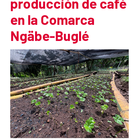
producción de café
en la Comarca
Ngäbe-Buglé
Summary of the news