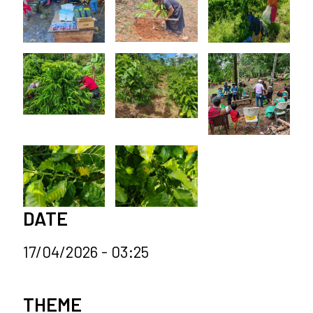
DATE
17/04/2026 - 03:25
News categories
THEME