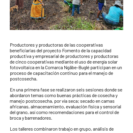
Productores y productoras de las cooperativas
News content
beneficiarias del proyecto Fomento de la capacidad
productiva y empresarial de productores y productoras
de cinco cooperativas mediante el uso de energía solar
fotovoltaica en la Comarca Ngäbe-Buglé participan en un
proceso de capacitación continuo para el manejo de
postcosecha.
En una primera fase se realizaron seis sesiones donde se
abordaron temas como buenas prácticas de cosecha y
manejo postcosecha, por vía seca; secado en camas
africanas, almacenamiento, evaluación física y sensorial
del grano, así como recomendaciones para el control de
broca y barrenadores.
Los talleres combinaron trabajo en grupo, análisis de