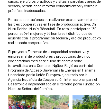
casos, ejercicios prácticos y visitas a parcelas y áreas de
secado, permitiendo reforzar conocimientos y corregir
prácticas inadecuadas.
Estas capacitaciones se realizaron exclusivamente con
las tres cooperativas en fase de producción activa, Chi
Mutu Dobbo, Nubí y Böndubdi. En total participaron 130
personas (44 mujeres y 86 hombres), distribuidos de
acuerdo con la programación técnica y el ciclo productivo
real de cada cooperativa.
El proyecto Fomento de la capacidad productiva y
empresarial de productores y productoras de cinco
cooperativas mediante el uso de energía solar
fotovoltaica en la Comarca Ngäbe-Buglé es parte del
Programa de Acceso Universal a la Energía en Panamá,
financiado por la Unión Europea, ejecutado por la
Agencia Española de Cooperación Internacional para el
Desarrollo e implementado en el terreno por la Fundación
Nuestra Señora del Camino.