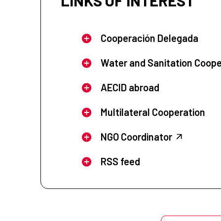
LINKS OF INTEREST
Cooperación Delegada
Water and Sanitation Coope
AECID abroad
Multilateral Cooperation
NGO Coordinator
RSS feed