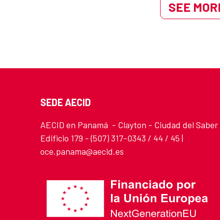
SEE MORE
SEDE AECID
AECID en Panamá - Clayton - Ciudad del Saber
Edificio 179 - (507) 317-0343 / 44 / 45 |
oce.panama@aecid.es