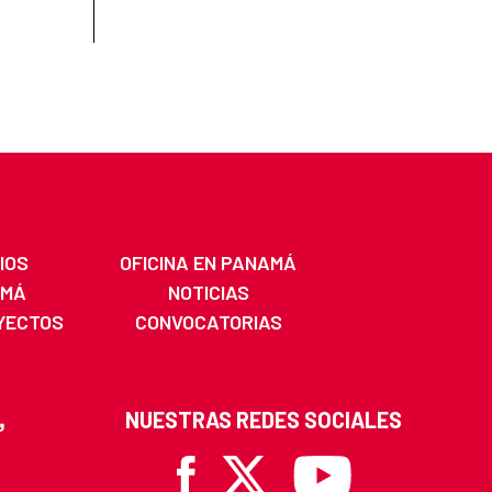
IOS
OFICINA EN PANAMÁ
AMÁ
NOTICIAS
YECTOS
CONVOCATORIAS
NUESTRAS REDES SOCIALES
Facebook
X
Youtube