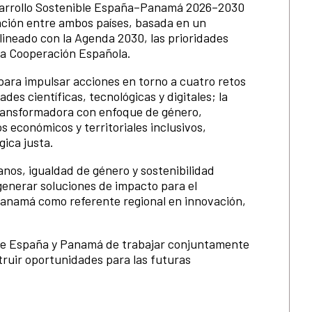
Desarrollo Sostenible España–Panamá 2026–2030
ación entre ambos países, basada en un
lineado con la Agenda 2030, las prioridades
 la Cooperación Española.
para impulsar acciones en torno a cuatro retos
des científicas, tecnológicas y digitales; la
ansformadora con enfoque de género,
s económicos y territoriales inclusivos,
gica justa.
os, igualdad de género y sostenibilidad
enerar soluciones de impacto para el
e Panamá como referente regional en innovación,
 de España y Panamá de trabajar conjuntamente
truir oportunidades para las futuras