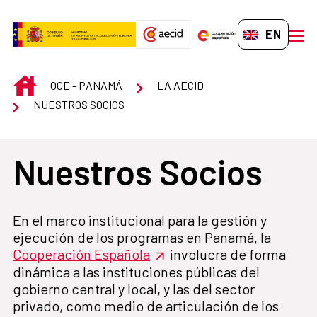
Skip to Main Content
EN-GB
men
INICIO
OCE - PANAMÁ
LA AECID
NUESTROS SOCIOS
Nuestros Socios
En el marco institucional para la gestión y
ejecución de los programas en Panamá, la
Cooperación Española
involucra de forma
dinámica a las instituciones públicas del
gobierno central y local, y las del sector
privado, como medio de articulación de los