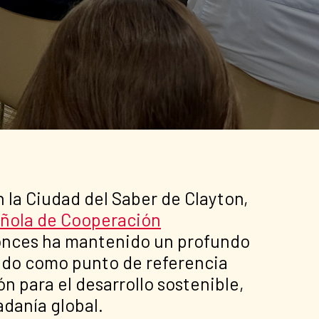
 la Ciudad del Saber de Clayton,
ñola de Cooperación
tonces ha mantenido un profundo
endo como punto de referencia
n para el desarrollo sostenible,
adanía global.