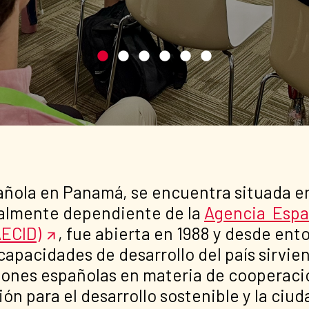
añola en Panamá, se encuentra situada en
nalmente dependiente de la
Agencia Espa
AECID)
, fue abierta en 1988 y desde en
capacidades de desarrollo del país sirvi
ciones españolas en materia de cooperació
ón para el desarrollo sostenible y la ciud