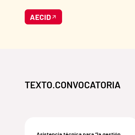
AECID
TEXTO.CONVOCATORIA
Asistencia técnica para “la gestión de p
Asistencia técnica para “la gestión