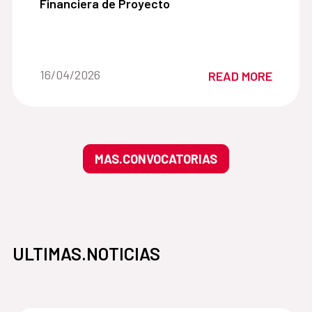
Financiera de Proyecto
Date of the news::
16/04/2026
READ MORE
MAS.CONVOCATORIAS
ULTIMAS.NOTICIAS