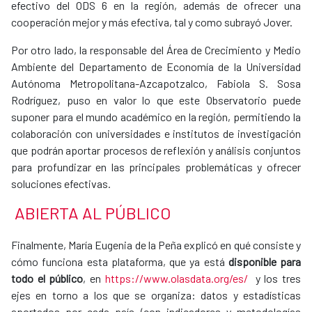
efectivo del ODS 6 en la región, además de ofrecer una
cooperación mejor y más efectiva, tal y como subrayó Jover.
Por otro lado, la responsable del Área de Crecimiento y Medio
Ambiente del Departamento de Economía de la Universidad
Autónoma Metropolitana-Azcapotzalco, Fabiola S. Sosa
Rodríguez, puso en valor lo que este Observatorio puede
suponer para el mundo académico en la región, permitiendo la
colaboración con universidades e institutos de investigación
que podrán aportar procesos de reflexión y análisis conjuntos
para profundizar en las principales problemáticas y ofrecer
soluciones efectivas.
ABIERTA AL PÚBLICO
Finalmente, María Eugenia de la Peña explicó en qué consiste y
cómo funciona esta plataforma, que ya está
disponible para
todo el público
, en
https://www.olasdata.org/es/
y los tres
ejes en torno a los que se organiza: datos y estadísticas
aportados por cada país (con indicadores y metodologías