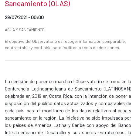
Saneamiento (OLAS)
Date of publication of the news item
29/07/2021 - 00:00
News categories
AGUA Y SANEAMIENTO
Summary of the news
El objetivo del Observatorio es recoger información comparable,
contrastable y confiable para facilitar la toma de decisiones.
News content
La decisión de poner en marcha el Observatorio se tomó en la
Conferencia Latinoamericana de Saneamiento (LATINOSAN)
celebrada en 2019 en Costa Rica, con la intención de poner a
disposición del público datos actualizados y comparables de
cada país para el monitoreo de los datos relativos al agua y
saneamiento en la región. La iniciativa ha sido impulsada por
los países de América Latina y Caribe con apoyo del Banco
Interamericano de Desarrollo y sus socios estratégicos, la