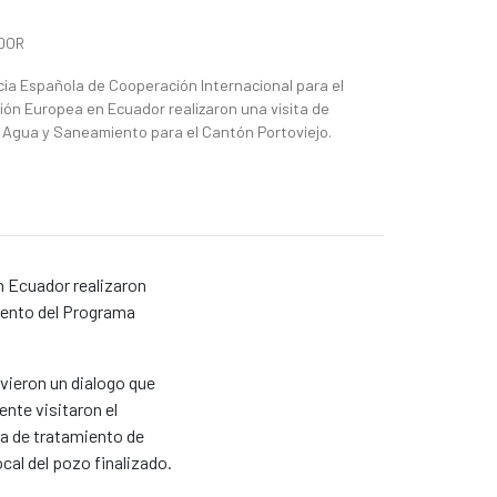
DOR
ia Española de Cooperación Internacional para el
nión Europea en Ecuador realizaron una visita de
 Agua y Saneamiento para el Cantón Portoviejo.
n Ecuador realizaron
iento del Programa
vieron un dialogo que
nte visitaron el
ta de tratamiento de
cal del pozo finalizado.