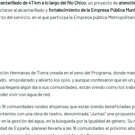
antarillado de 47 km a lo largo del Río Chico
, un proyecto de
atención
tarse al alcantarillado y
fortalecimiento de la Empresa Pública Muni
o del servicio, en el que participa la Empresa pública Metropolita
ción Hermanas de Tierra creada en el seno del Programa, donde man
do, empoderado y abierto los ojos, y aunque confesaron que en un 
agua llegaría algún día a sus comunidades, están viendo como los trab
der vivir con agua de red.
 16 comunidades rurales dispersas que están siendo beneficiadas p
sentantes con una obra de teatro, denominada “Juntas” una propuesta
en la gestión del agua, en la búsqueda por la Igualdad de género. Su
aldad de España, planean llevarla a las 16 comunidades el próximo añ