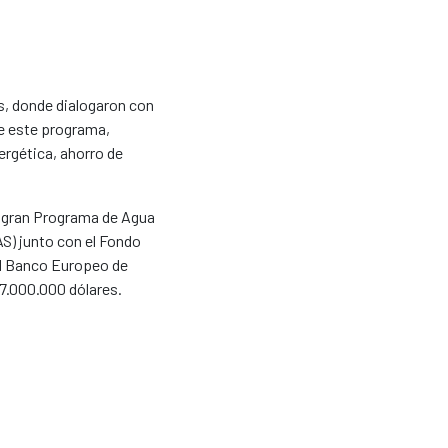
, donde dialogaron con
de este programa,
ergética, ahorro de
l gran Programa de Agua
S) junto con el Fondo
 el Banco Europeo de
37.000.000 dólares.