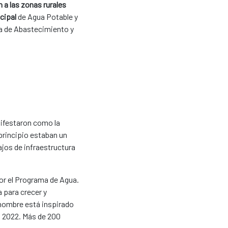
 a las zonas rurales
cipal
de Agua Potable y
na de Abastecimiento y
ifestaron como la
principio estaban un
ajos de infraestructura
or el Programa de Agua.
 para crecer y
 nombre está inspirado
o 2022. Más de 200