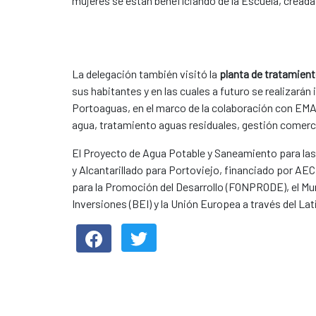
mujeres se están beneficiando de la Escuela, cread
La delegación también visitó la
planta de tratamient
sus habitantes y en las cuales a futuro se realizará
Portoaguas, en el marco de la colaboración con EMA
agua, tratamiento aguas residuales, gestión comerci
El Proyecto de Agua Potable y Saneamiento para la
y Alcantarillado para Portoviejo, financiado por AE
para la Promoción del Desarrollo (FONPRODE), el Mun
Inversiones (BEI) y la Unión Europea a través del La