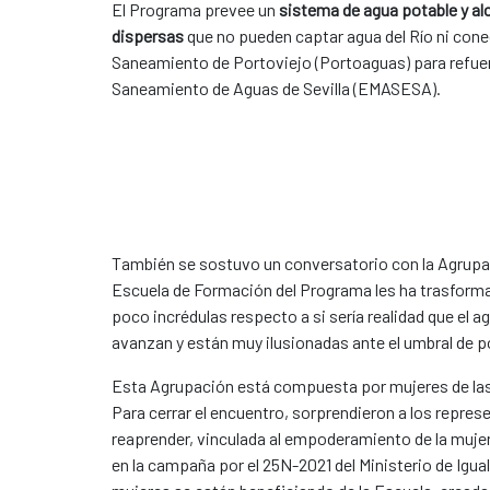
El Programa prevee un
sistema de agua potable y alc
dispersas
que no pueden captar agua del Río ni conec
Saneamiento de Portoviejo (Portoaguas) para refuerz
Saneamiento de Aguas de Sevilla (EMASESA).
También se sostuvo un conversatorio con la Agrupa
Escuela de Formación del Programa les ha trasforma
poco incrédulas respecto a si sería realidad que el 
avanzan y están muy ilusionadas ante el umbral de po
Esta Agrupación está compuesta por mujeres de las
Para cerrar el encuentro, sorprendieron a los repre
reaprender, vinculada al empoderamiento de la mujer 
en la campaña por el 25N-2021 del Ministerio de Igu