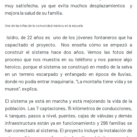
muy satisfecha, ya que evita muchos desplazamientos y
mejora la salud de su familia.
Una de las niñas de la comunidad malecu en la escuela
Isidro, de 22 años es uno de los jóvenes fontaneros que ha
capacitado el proyecto. Nos enseña cómo se empezó a
construir el sistema hace dos años. Vemos las fotos del
proceso que nos muestra en su teléfono y nos parece algo
heroico, porque el sistema se construyó en medio de la selva
en un terreno escarpado y enfangado en época de lluvias,
donde no podía entrar maquinaria. "La montaña tiene vida y se
mueve", explica.
El sistema ya está en marcha y está mejorando la vida de la
población. Las 7 captaciones, 15 kilómetros de conducciones,
4 tanques, pasos a nivel, puentes, cajas de válvulas y demás
infraestructura están ya en funcionamiento y 296 familias se
han conectado al sistema. El proyecto incluye la instalación de