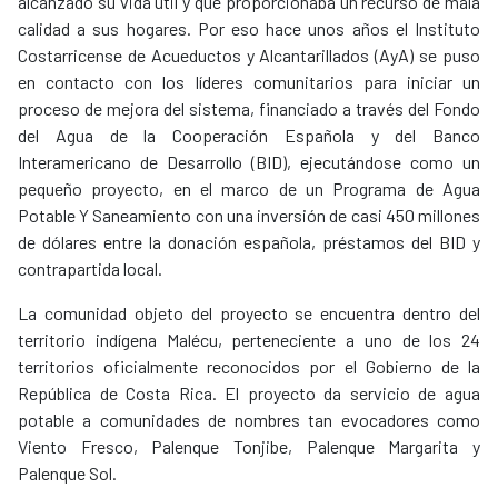
alcanzado su vida útil y que proporcionaba un recurso de mala
calidad a sus hogares. Por eso hace unos años el Instituto
Costarricense de Acueductos y Alcantarillados (AyA) se puso
en contacto con los líderes comunitarios para iniciar un
proceso de mejora del sistema, financiado a través del Fondo
del Agua de la Cooperación Española y del Banco
Interamericano de Desarrollo (BID), ejecutándose como un
pequeño proyecto, en el marco de un Programa de Agua
Potable Y Saneamiento con una inversión de casi 450 millones
de dólares entre la donación española, préstamos del BID y
contrapartida local.
La comunidad objeto del proyecto se encuentra dentro del
territorio indígena Malécu, perteneciente a uno de los 24
territorios oficialmente reconocidos por el Gobierno de la
República de Costa Rica. El proyecto da servicio de agua
potable a comunidades de nombres tan evocadores como
Viento Fresco, Palenque Tonjibe, Palenque Margarita y
Palenque Sol.