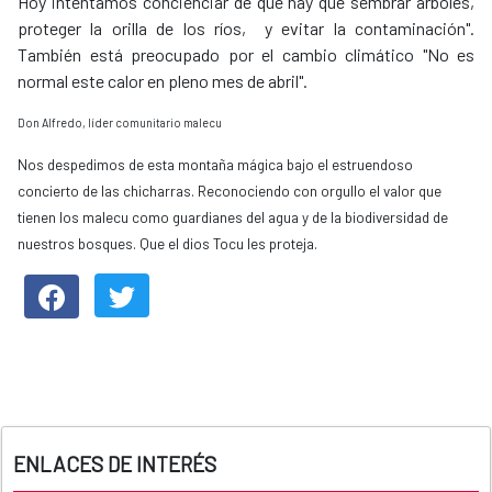
Hoy intentamos concienciar de que hay que sembrar árboles,
proteger la orilla de los ríos, y evitar la contaminación".
También está preocupado por el cambio climático "No es
normal este calor en pleno mes de abril".
Don Alfredo, líder comunitario malecu
Nos despedimos de esta montaña mágica bajo el estruendoso
concierto de las chicharras. Reconociendo con orgullo el valor que
tienen los malecu como guardianes del agua y de la biodiversidad de
nuestros bosques. Que el
di
os Tocu les proteja.
ENLACES DE INTERÉS