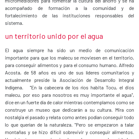
micromedidores para fomentar la cultura del ahorro y se ha
acompañado de formación a la comunidad y de
fortalecimiento de las instituciones responsables del
sistema. ​
un territorio unido por el agua
El agua siempre ha sido un medio de comunicación
importante para que los malecu se moviesen en el territorio,
para conseguir alimentos y para el consumo humano. Alfredo
Acosta, de 58 años es uno de sus líderes comunitarios y
actualmente preside la Asociación de Desarrollo Integral
Indígena. "En la cabecera de los ríos habita Tocu, el dios
malecu, por eso para nosotros es muy importante el agua",
dice en un fuerte día de calor mientras contemplamos como se
construye un museo que dedicarán a su cultura. Mira con
nostalgia el pasado y relata como antes podían conseguir todo
lo que querían de la naturaleza. "Pero se empezaron a talar
montañas y se hizo difícil sobrevivir y conseguir alimentos.