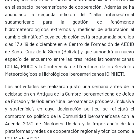
en el espacio iberoamericano de cooperación. Además se ha
anunciado la segunda edición del "Taller intersectorial
sudamericano para la gestión de fenómenos
hidrometeorológicos extremos y medidas de adaptación al
cambio climático", cuya celebración está programada para los
días 17 a 19 de diciembre en el Centro de Formación de AECID
de Santa Cruz de la Sierra (Bolivia) y que supondrá un nuevo
espacio de encuentro entre las tres redes latinoamericanas
CODIA, RIOCC y la Conferencia de Directores de los Servicios
Meteorológicos e Hidrológicos Iberoamericanos (CIMHET).
Las actividades se realizaron justo una semana antes de la
celebración en Antigua de la Cumbre Iberoamericana de Jefes
de Estado y de Gobierno "Una Iberoamérica próspera, inclusiva
y sostenible", en cuya declaración política se reflejará el
compromiso político de la Comunidad Iberoamericana con la
Agenda 2030 de Naciones Unidas y la importancia de las
plataformas y redes de cooperación regional y técnica como la
CODIA y la RIOCC.