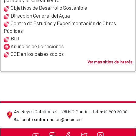
potable y al saneamiento
Objetivos de Desarrollo Sostenible
Dirección General del Agua
Centro de Estudios y Experimentación de Obras
Públicas
BID
Anuncios de licitaciones
OCE en los países socios
Ver más sitios de interés
Av. Reyes Católicos 4 - 28040 Madrid - Tel. +34
900 20 30
AECID contact details
|
centro.informacion@aecid.es
54