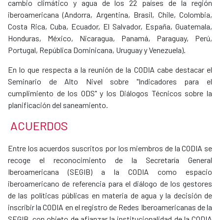
cambio climático y agua de los 22 países de la región
iberoamericana (Andorra, Argentina, Brasil, Chile, Colombia,
Costa Rica, Cuba, Ecuador, El Salvador, España, Guatemala,
Honduras, México, Nicaragua, Panamá, Paraguay, Perú,
Portugal, República Dominicana, Uruguay y Venezuela).
​En lo que respecta a la reunión de la CODIA cabe destacar el
Seminario de Alto Nivel sobre "Indicadores para el
cumplimiento de los ODS" y los Diálogos Técnicos sobre la
planificación del saneamiento.
ACUERDOS
Entre los acuerdos suscritos por los miembros de la CODIA se
recoge el reconocimiento de la Secretaría General
Iberoamericana (SEGIB) a la CODIA como espacio
iberoamericano de referencia para el diálogo de los gestores
de las políticas públicas en materia de agua y la decisión de
inscribir la CODIA en el registro de Redes Iberoamericanas de la
SEGIB, con objeto de afianzar la institucionalidad de la CODIA