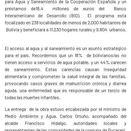
para Agua y Saneamiento de la Cooperación Española y un
préstamos de18,4 millones de euros del Banco
Interamericano de Desarrollo (BID). El programa está
focalizado en 238 localidades de menos de 2.000 habitantes de
Bolivia y beneficiará a 11.230 hogares rurales y 9.804 urbanos.
El acceso al agua y al saneamiento es un asunto estratégico
para el país. Recordemos que un 18% de bolivianos/as no
tienen acceso a servicios de agua potable, y un 44% carecen
de saneamiento. Estas carencias causan inseguridad
alimentaria y comprometen la salud integral de las familias,
provocando casos graves de malnutrición crónica y diarrea
aguda, una enfermedad que es responsable de un tercio de
todas las muertes infantiles.
La entrega de la obra estuvo encabezada por el ministro de
Medio Ambiente y Agua, Carlos Ortuño, acompañado del
alcalde Francisco Hidalgo, autoridades locales y
representantes de las comunidades de la comuna de Pucarani,