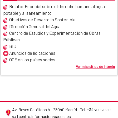
Relator Especial sobre el derecho humano al agua
potable y al saneamiento
Objetivos de Desarrollo Sostenible
Dirección General del Agua
Centro de Estudios y Experimentación de Obras
Públicas
BID
Anuncios de licitaciones
OCE en los países socios
Ver más sitios de interés
Av. Reyes Católicos 4 - 28040 Madrid - Tel. +34
900 20 30
AECID contact details
|
centro.informacion@aecid.es
54