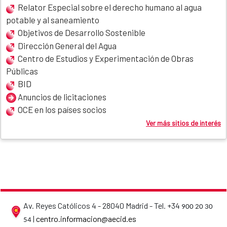
Relator Especial sobre el derecho humano al agua
potable y al saneamiento
Objetivos de Desarrollo Sostenible
Dirección General del Agua
Centro de Estudios y Experimentación de Obras
Públicas
BID
Anuncios de licitaciones
OCE en los países socios
Ver más sitios de interés
Av. Reyes Católicos 4 - 28040 Madrid - Tel. +34
900 20 30
AECID contact details
|
centro.informacion@aecid.es
54