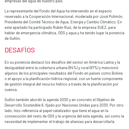
empresas del agua de nuestro país.
La representante del Fondo del Agua ha intervenido en el espacio
reservado a la Cooperación Internacional, moderada por José Polimón.
Presidente del Comité Técnico de Agua, Energía y Cambio Climático. En
este apartado ha participado Rubén Ruiz, de la empresa SUEZ, para
hablar de emergencia climática, ODS y agua y ha tenido lugar la ponencia
de Gullón.
DESAFÍOS
En su ponencia destacó los desafíos del sector en América Latina y la
desigualdad entre la cobertura urbana (84%) y rural (67%) y mencionó
algunos de los principales resultados del Fondo en países como Bolivia
o el apoyo a la planificación hídrica regional, con un fuerte componente
de gestión integral del recurso hídrico a través de la planificación por
cuenca.
Gullón también abordó la agenda 2030 y en concreto el Objetivo de
Desarrollo Sostenible 6, fijado por Naciones Unidas para 2030. Por otro
lado, hizo referencia al papel catalizador que tiene el agua en la
consecución del resto de ODS y la urgencia del esta agenda, así como la
necesidad de implementar el trabajo de alianzas para desarrollarla.