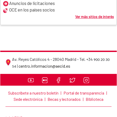
Anuncios de licitaciones
OCE en los países socios
Ver más sitios de interés
Av. Reyes Católicos 4 - 28040 Madrid - Tel. +34
900 20 30
AECID contact details
|
centro.informacion@aecid.es
54
Subscríbete a nuestro boletín
|
Portal de transparencia
|
Sede electrónica
|
Becas y lectorados
|
Biblioteca