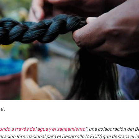
a”.
ndo a través del agua y el saneamiento
”, una colaboración del 
eración Internacional para el Desarrollo (AECID) que destaca el 