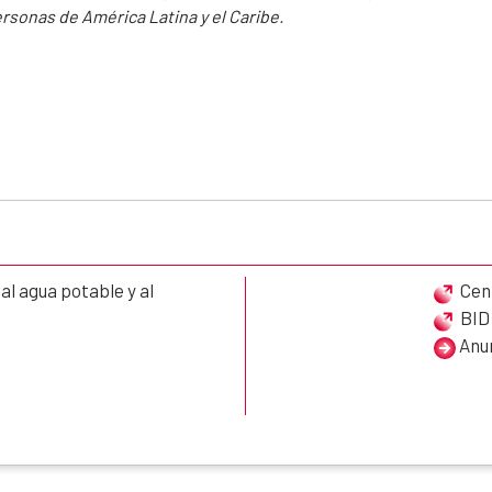
rsonas de América Latina y el Caribe.
l agua potable y al
Cen
BID
Anun