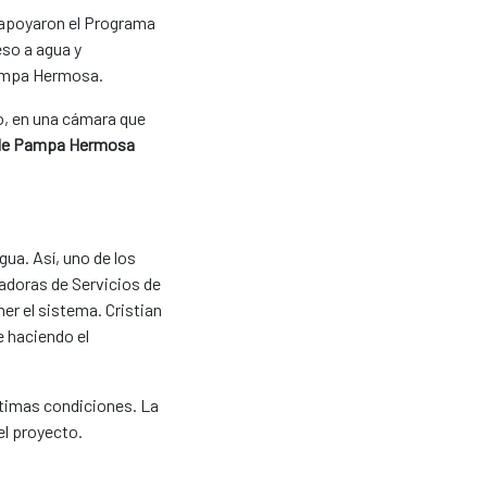
 apoyaron el Programa
so a agua y
 Pampa Hermosa.
io, en una cámara que
 de Pampa Hermosa
gua. Así, uno de los
radoras de Servicios de
r el sistema. Cristian
 haciendo el
ptimas condiciones. La
el proyecto.