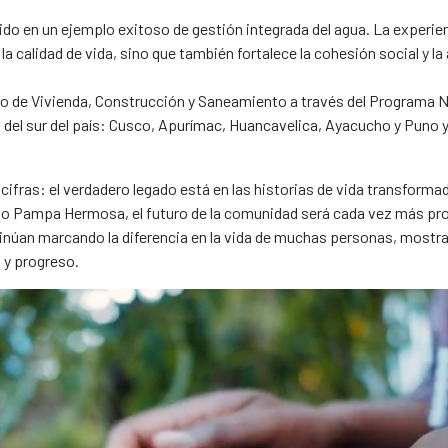
 en un ejemplo exitoso de gestión integrada del agua. La experie
la calidad de vida, sino que también fortalece la cohesión social y l
o de Vivienda, Construcción y Saneamiento a través del Programa N
 del sur del país: Cusco, Apurímac, Huancavelica, Ayacucho y Puno 
ifras: el verdadero legado está en las historias de vida transforma
mo Pampa Hermosa, el futuro de la comunidad será cada vez más pro
an marcando la diferencia en la vida de muchas personas, mostra
 y progreso.