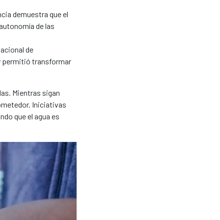
ncia demuestra que el
a autonomía de las
acional de
y permitió transformar
das. Mientras sigan
metedor. Iniciativas
ndo que el agua es