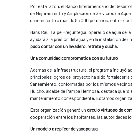
Por esta razón, el Banco Interamericano de Desarro
de Mejoramiento y Ampliación de Servicios de Agua 
saneamiento a más de 93 000 peruanos, entre ellos
Hans Raúl Taipe Preguntegui, operario de agua de la 
ayudara a la presión del agua y en la instalación de
pudo contar con un lavadero, retrete y ducha.
Una comunidad comprometida con su futuro
Además de la infraestructura, el programa incluyó act
principales logros del proyecto ha sido fortalecer l
Saneamiento, conformadas por los mismos vecinos y 
Huicho, alcalde de Pampa Hermosa, destaca que “si
mantenimiento correspondiente. Estamos organizado
Esta organización generó un
círculo virtuoso de c
cooperación entre los habitantes, las autoridades lo
Un modelo a replicar de yanapakuq