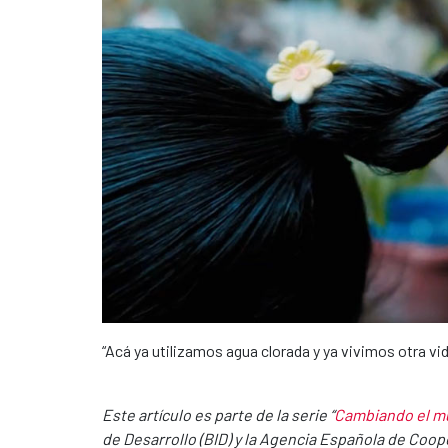
“Acá ya utilizamos agua clorada y ya vivimos otra vid
Este artículo es parte de la serie “
Cambiando el mu
de Desarrollo (BID) y la Agencia Española de Coop