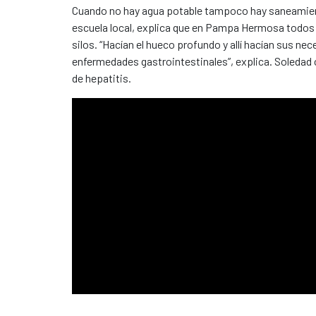
Cuando no hay agua potable tampoco hay saneamient
escuela local, explica que en Pampa Hermosa todos 
silos. “Hacían el hueco profundo y allí hacían sus n
enfermedades gastrointestinales”, explica. Soledad
de hepatitis.