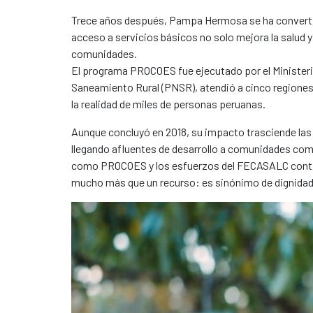
Trece años después, Pampa Hermosa se ha convertido
acceso a servicios básicos no solo mejora la salud y 
comunidades.
El programa PROCOES fue ejecutado por el Ministeri
Saneamiento Rural (PNSR), atendió a cinco regiones
la realidad de miles de personas peruanas.
Aunque concluyó en 2018, su impacto trasciende las c
llegando afluentes de desarrollo a comunidades co
como PROCOES y los esfuerzos del FECASALC continú
mucho más que un recurso: es sinónimo de dignidad