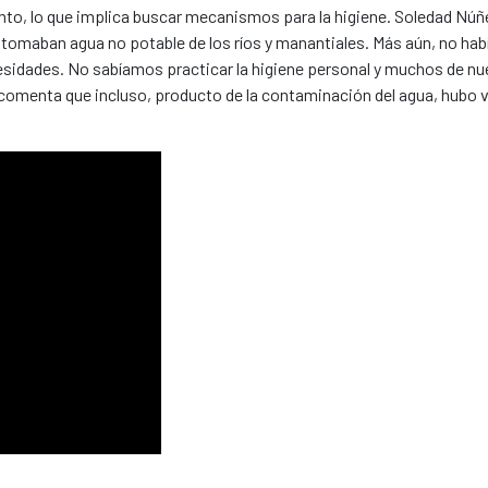
o, lo que implica buscar mecanismos para la higiene. Soledad Núñe
tomaban agua no potable de los ríos y manantiales. Más aún, no ha
ecesidades. No sabíamos practicar la higiene personal y muchos de nu
 comenta que incluso, producto de la contaminación del agua, hubo 