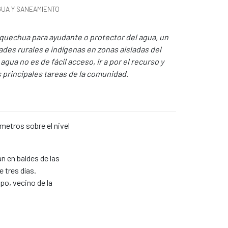
GUA Y SANEAMIENTO
quechua para ayudante o protector del agua, un
dades rurales e indígenas en zonas aisladas del
agua no es de fácil acceso, ir a por el recurso y
 principales tareas de la comunidad.
metros sobre el nivel
 en baldes de las
 tres días.
po, vecino de la